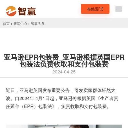
在线测试
Toggl
navig
首页
>
新闻中心
>
智赢头条
亚马逊EPR包装费_亚马逊根据英国EPR
包装法负责收取和支付包装费
2024-04-25
近日，亚马逊英国发布重要公告，引发卖家群体轩然大
波。自2024年 4月1日起，亚马逊将根据英国《生产者责
任延伸（
EPR
）包装法》，负责收取和支付包装费。