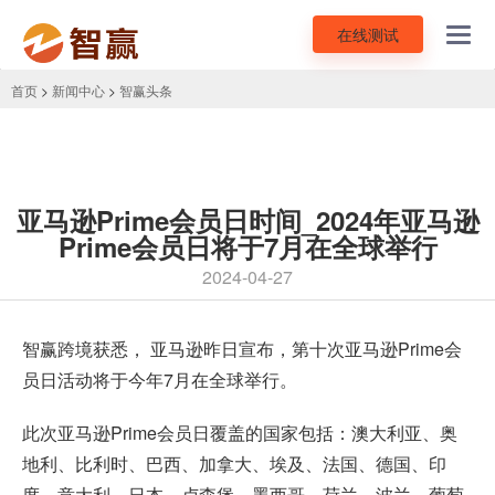
在线测试
Toggl
navig
首页
>
新闻中心
>
智赢头条
亚马逊Prime会员日时间_2024年亚马逊
Prime会员日将于7月在全球举行
2024-04-27
智赢跨境获悉， 亚马逊昨日宣布，第十次
亚马逊Prime会
员日
活动将于今年7月在全球举行。
此次亚马逊Prime会员日覆盖的国家包括：澳大利亚、奥
地利、比利时、巴西、加拿大、埃及、法国、德国、印
度、意大利、日本、卢森堡、墨西哥、荷兰、波兰、葡萄