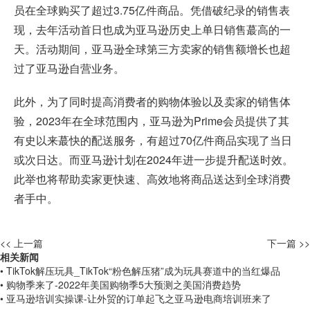
员在全球购买了超过3.75亿件商品。凭借破纪录的销售表
现，去年活动首日也成为亚马逊历史上单日销售蕞高的一
天。活动期间，亚马逊全球第三方卖家的销售额增长也超
过了亚马逊自营业务。
此外，为了同时提高消费者的购物体验以及卖家的销售体
验，2023年在全球范围内，亚马逊为Prime会员提供了其
有史以来蕞快的配送服务，有超过70亿件商品实现了当日
或次日达。而亚马逊计划在2024年进一步提升配送时效。
此举也将帮助卖家更快速、高效地将商品送达到全球消费
者手中。
<< 上一篇
下一篇 >>
相关新闻
• TikTok解压玩具_TikTok“粉色解压猪”成为玩具赛道中的当红爆品
• 购物季来了-2022年美国购物季5大预测之美国消费趋势
• 亚马逊培训实操课-让外贸的订单起飞之亚马逊电商培训班来了