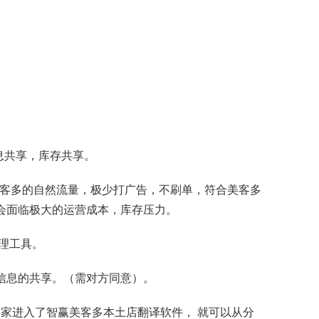
息共享，库存共享。
美客多的自然流量，极少打广告，不刷单，符合美客多
户会面临极大的运营成本，库存压力。
理工具。
得信息的共享。（需对方同意）。
家进入了智赢美客多本土店翻译软件， 就可以从分