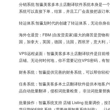
分销系统:智赢美客多本土店翻译软件系统本身是一
系统可以直接下单，结算，并且工厂会直接把该订单
转运体系:智赢划时代的创建了转运体系，无论你身在
海外仓退货：FBM (自发货卖家)最大的痛苦是货
国，加拿大，英国，德国，法国，西班牙，意大利，
VPS远程桌面：智赢美客多本土店翻译软件是目前维
店铺。无论何时何地，你不需要记住VPS密码，有
财务系统：智赢提供完善的财务系统，可以帮你轻松
任务系统：智赢美客多本土店翻译软件提供本地客户端
品自动批量翻译，侵权词批量检查， 非法词批量替
批量操作：智赢系统支持 店铺 Listing 批量
货日期的ERP 系统（需要使用智赢系统刊登）， 