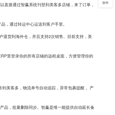
软件
可以直接通过智赢系统刊登到美客多店铺，来了订单，
产品，通过转运中心运送到客户手里。
客户退货到海外仓，并且支持2次销售。目前支持，美
赢ERP里登录你的所有店铺的远程桌面，方便管理你的
步到美客多，物流单号自动追踪，异常包裹提醒， 产
 侵权产品，批量删除同步。智赢是维一能提供自动延长备