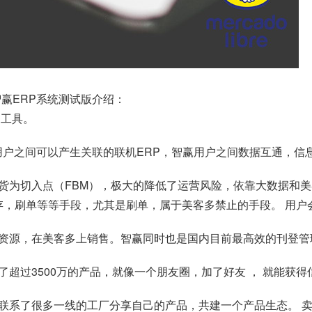
赢ERP系统
测试版介绍：
P工具。
用户之间可以产生关联的联机ERP，智赢用户之间数据互通，信
货为切入点（FBM），极大的降低了运营风险，依靠大数据和
库存，刷单等等手段，尤其是刷单，属于美客多禁止的手段。 用
资源，在美客多上销售。智赢同时也是国内目前最高效的刊登管
超过3500万的产品，就像一个朋友圈，加了好友 ， 就能获
联系了很多一线的工厂分享自己的产品，共建一个产品生态。 卖