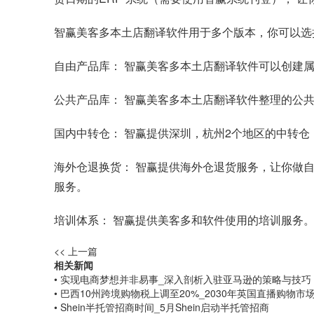
智赢美客多本土店翻译软件用于多个版本，你可以选
自由产品库： 智赢美客多本土店翻译软件可以创建
公共产品库： 智赢美客多本土店翻译软件整理的公
国内中转仓： 智赢提供深圳，杭州2个地区的中转
海外仓退换货： 智赢提供海外仓退货服务，让你做
服务。
培训体系： 智赢提供美客多和软件使用的培训服务
<< 上一篇
相关新闻
• 实现电商梦想并非易事_深入剖析入驻亚马逊的策略与技巧
• 巴西10州跨境购物税上调至20%_2030年英国直播购物市
• Shein半托管招商时间_5月Shein启动半托管招商