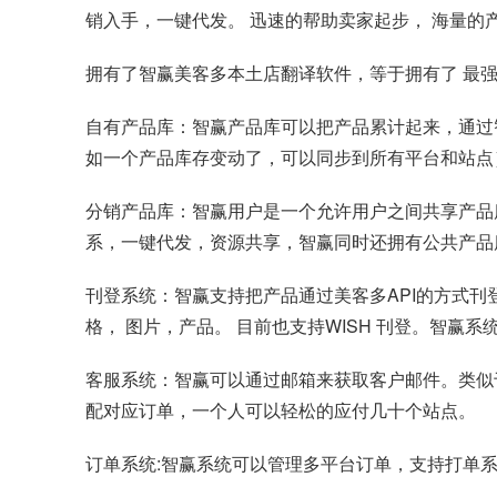
销入手，一键代发。 迅速的帮助卖家起步， 海量的
拥有了智赢美客多本土店翻译软件，等于拥有了 最强大
自有产品库：智赢产品库可以把产品累计起来，通过
如一个产品库存变动了，可以同步到所有平台和站点
分销产品库：智赢用户是一个允许用户之间共享产品
系，一键代发，资源共享，智赢同时还拥有公共产品
刊登系统：智赢支持把产品通过美客多API的方式刊
格， 图片，产品。 目前也支持WISH 刊登。智赢系
客服系统：智赢可以通过邮箱来获取客户邮件。类似于
配对应订单，一个人可以轻松的应付几十个站点。
订单系统:智赢系统可以管理多平台订单，支持打单