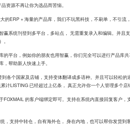
产品资源不再让你为选品而苦恼。
的ERP + 海量的产品库，我们不玩黑科技，不刷单，不引流，不
智赢系统刊登到多平台，多站点， 无需重复录入和编辑。并且
）。
库的平台，例如你的朋友也用智赢，你们完全可以进行产品库共
库，帮助新人快速上手。
登到各个国家及店铺，支持变体翻译成多语种。并且可以轻松的通
统累计LISTING 已经超过上亿条， 真正允许你一个人管理多
FOXMAIL 的客户端绑定即可。支持在系统内直接回复客户
系统，支持中转仓，自有海外仓， 身在内地，也可以帮你发货到