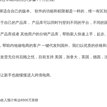
择适合自己的版本。 软件的功能和权限都是一样的，维一有区别
属于自己的产品库， 产品库可以同时刊登到不同的平台，不同的
共产品库或者 其他用户的分销产品库，帮助新人快速上手，起步
仓，帮助内地做电商的客户 一键代发到国外。我们以优质的价格
自发货无任何后顾之忧，目前支持 美国，加拿大，英国，德国，
。让新手也能慢慢进入跨境电商。
场收入预计将达6500万英镑