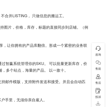
合并LISTING， 只做信息的搬运工。
支持图片，价格，库存，标题的直接同步到店铺。（例
享，让你拥有的产品库翻倍。形成一个紧密的业务联
咨询
过智赢系统管理你的SKU。 可以批量更新库存，价
售前
个店铺，多个站点，海量的产品。 以一敌十。
，支持邮件模版，支持附件发送和接受。并且会自动匹
售后
投诉
客户手里，无须你亲自雇人。