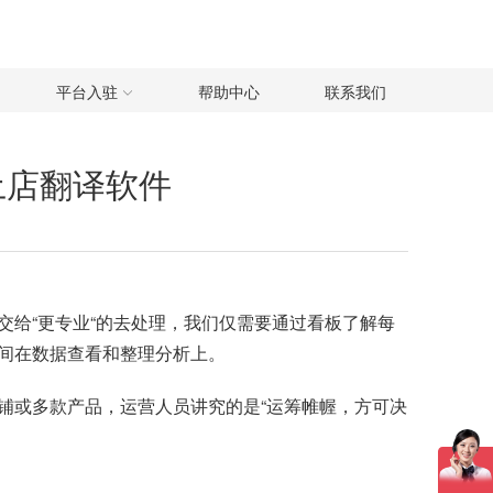
平台入驻
帮助中心
联系我们
土店翻译软件
给“更专业“的去处理，我们仅需要通过看板了解每
间在数据查看和整理分析上。
铺或多款产品，运营人员讲究的是“运筹帷幄，方可决