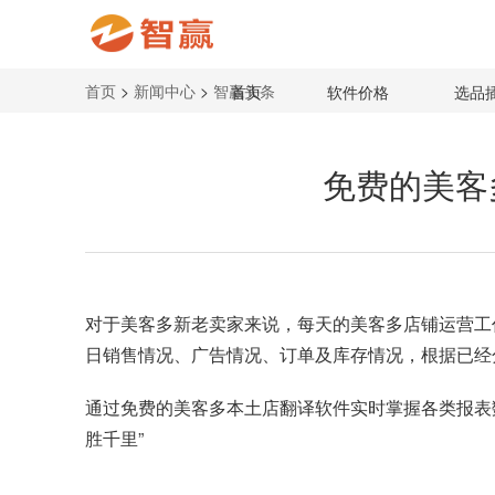
首页
>
新闻中心
>
智赢头条
首页
软件价格
选品
免费的美客
对于
美客多
新老卖家来说，每天的美客多店铺运营工
日销售情况、广告情况、订单及库存情况，根据已经
通过免费的美客多本土店翻译软件实时掌握各类报表
胜千里”