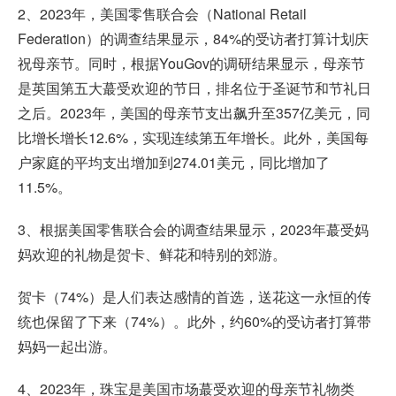
2、2023年，美国零售联合会（National Retail
Federation）的调查结果显示，84%的受访者打算计划庆
祝母亲节。同时，根据YouGov的调研结果显示，母亲节
是英国第五大蕞受欢迎的节日，排名位于圣诞节和节礼日
之后。2023年，美国的母亲节支出飙升至357亿美元，同
比增长增长12.6%，实现连续第五年增长。此外，美国每
户家庭的平均支出增加到274.01美元，同比增加了
11.5%。
3、根据美国零售联合会的调查结果显示，2023年蕞受妈
妈欢迎的礼物是贺卡、鲜花和特别的郊游。
贺卡（74%）是人们表达感情的首选，送花这一永恒的传
统也保留了下来（74%）。此外，约60%的受访者打算带
妈妈一起出游。
4、2023年，珠宝是美国市场蕞受欢迎的母亲节礼物类