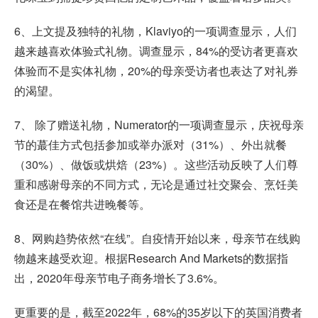
6、上文提及独特的礼物，Klaviyo的一项调查显示，人们
越来越喜欢体验式礼物。调查显示，84%的受访者更喜欢
体验而不是实体礼物，20%的母亲受访者也表达了对礼券
的渴望。
7、 除了赠送礼物，Numerator的一项调查显示，庆祝母亲
节的蕞佳方式包括参加或举办派对（31%）、外出就餐
（30%）、做饭或烘焙（23%）。这些活动反映了人们尊
重和感谢母亲的不同方式，无论是通过社交聚会、烹饪美
食还是在餐馆共进晚餐等。
8、网购趋势依然“在线”。自疫情开始以来，母亲节在线购
物越来越受欢迎。根据Research And Markets的数据指
出，2020年母亲节电子商务增长了3.6%。
更重要的是，截至2022年，68%的35岁以下的英国消费者