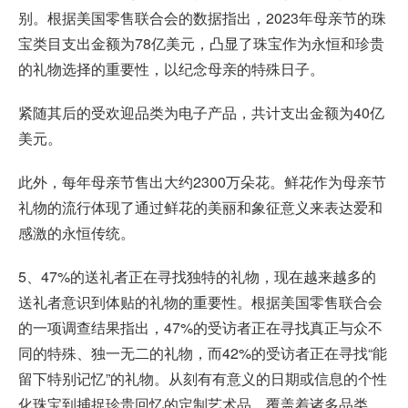
别。根据美国零售联合会的数据指出，2023年母亲节的珠
宝类目支出金额为78亿美元，凸显了珠宝作为永恒和珍贵
的礼物选择的重要性，以纪念母亲的特殊日子。
紧随其后的受欢迎品类为电子产品，共计支出金额为40亿
美元。
此外，每年母亲节售出大约2300万朵花。鲜花作为母亲节
礼物的流行体现了通过鲜花的美丽和象征意义来表达爱和
感激的永恒传统。
5、47%的送礼者正在寻找独特的礼物，现在越来越多的
送礼者意识到体贴的礼物的重要性。根据美国零售联合会
的一项调查结果指出，47%的受访者正在寻找真正与众不
同的特殊、独一无二的礼物，而42%的受访者正在寻找“能
留下特别记忆”的礼物。从刻有有意义的日期或信息的个性
化珠宝到捕捉珍贵回忆的定制艺术品，覆盖着诸多品类。