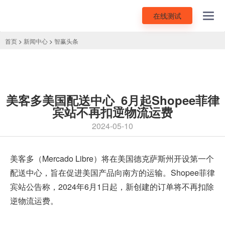
在线测试
Toggl
navig
首页
>
新闻中心
>
智赢头条
美客多美国配送中心_6月起Shopee菲律
宾站不再扣逆物流运费
2024-05-10
美客多
（Mercado Libre）将在美国德克萨斯州开设第一个
配送中心，旨在促进美国产品向南方的运输。Shopee菲律
宾站公告称，2024年6月1日起，新创建的订单将不再扣除
逆物流运费。