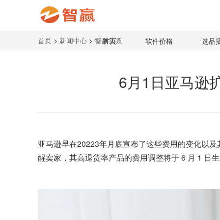
首页
>
新闻中心
>
智赢头条
首页
软件价格
选品
6月1日亚马逊
亚马逊早在20223年月底宣布了这些费用的变化以
醒卖家，其高退货率产品的费用调整将于 6 月 1 日