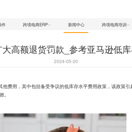
插件
跨境电商ERP
新闻中心
跨境电商培训
扩大高额退货罚款_参考亚马逊低
2024-05-20
及其他费用，其中包括备受争议的
低库存水平费用政策
，该政策引
生效。