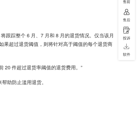
售前
售后
踪整个 6 月、7 月和 8 月的退货情况。仅当该月
投诉
如果超过退货阈值，则将针对高于阈值的每个退货商
软件
 20 件超过退货率阈值的退货费用。”
来帮助防止滥用退货。