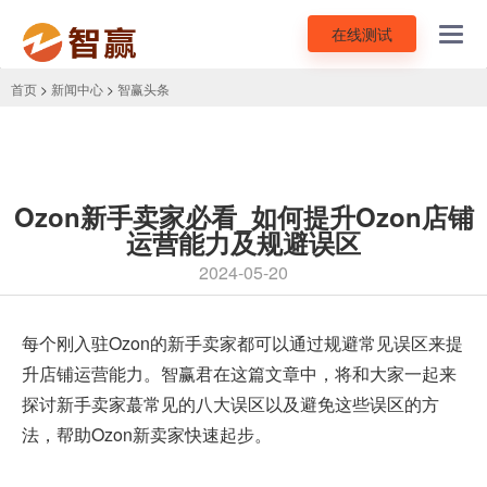
在线测试
Toggl
navig
首页
>
新闻中心
>
智赢头条
Ozon新手卖家必看_如何提升Ozon店铺
运营能力及规避误区
2024-05-20
每个刚
入驻Ozon
的新手卖家都可以通过规避常见误区来提
升店铺运营能力。智赢君在这篇文章中，将和大家一起来
探讨新手卖家蕞常见的八大误区以及避免这些误区的方
法，帮助Ozon新卖家快速起步。