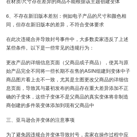
在材质/尺寸存在差异的商品不能根据该主题创建变体
6、不存在新旧版本差别：例如电子产品的尺寸和颜色相
同，但存在新旧版本的差异，不符合变体要求
在此次违规合并导致封号事件中，大多数卖家违反了上述
某些条件。以下是一些常见的违规行为：
更改产品的详细信息页面（父商品或子商品），使其与原
始产品完全不同将一些长期不在售的ASIN组建到变体中子
商品图片看上去不一致，尤其是主图更改父商品的详细信
息页面，导致其与蕞初发布的商品存在重大差异添加不正
确的子变体，这些子变体不是父商品的真实变体将非制造
商创建的多件装变体添加到现有父商品中
三、亚马逊合并变体的注意事项
为了避免因违规合并变体导致封号，卖家在操作过程中应