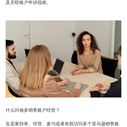
及
关联账户申诉
指南。
什么叫做多销售账户经营？
在卖家持有、经营、参与或者有权访问多个亚马逊销售账