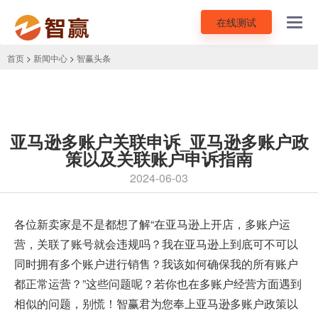
在线测试
Toggl
navig
首页
>
新闻中心
>
智赢头条
亚马逊多账户关联申诉_亚马逊多账户政
策以及关联账户申诉指南
2024-06-03
各位新卖家是不是都想了解“在亚马逊上开店，多账户运
营，关联了账号就会违规吗？我在亚马逊上到底可不可以
同时拥有多个账户进行销售？我该如何确保我的所有账户
都正常运营？”这些问题呢？若你也在多账户经营方面遇到
相似的问题，别慌！智赢君为您奉上亚马逊多账户政策以