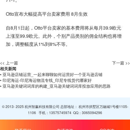
Otto宣布大幅提高平台卖家费用 8月生效
自8月1日起，Otto平台卖家的基本费用将从每月39.9欧元
上涨至99.9欧元。此外，个别产品类别的佣金结构也将增
加，调整幅度从1%到8%不等。
<< 上一篇
下一篇 >>
相关新闻
• 亚马逊店铺运营_一起来聊聊如何运营好一个亚马逊店铺
• 印尼海运-印尼海运物流专线_印尼专线货代哪家好
• 亚马逊关键词词库的构建_亚马逊关键词词库投放应用的思路
© 2013- 2025 杭州智赢科技有限公司 总部地址： 杭州市拱墅区万融城1号楼1105-
1106 手机：
13575745974
QQ：
3065094296