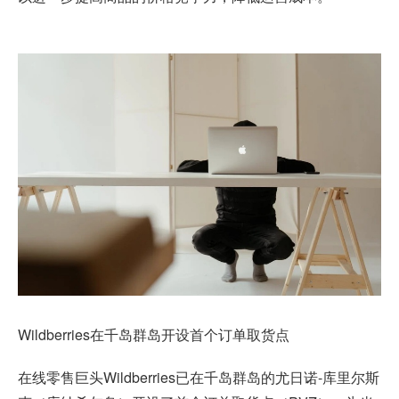
Wildberries
在千岛群岛开设首个订单取货点
在线零售巨头Wildberries已在千岛群岛的尤日诺-库里尔斯