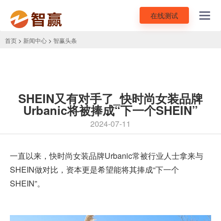
在线测试
Toggl
navig
首页
>
新闻中心
>
智赢头条
SHEIN又有对手了_快时尚女装品牌
Urbanic将被捧成“下一个SHEIN”
2024-07-11
一直以来，快时尚女装品牌Urbanic常被行业人士拿来与
SHEIN做对比，资本更是希望能将其捧成“下一个
SHEIN
”。