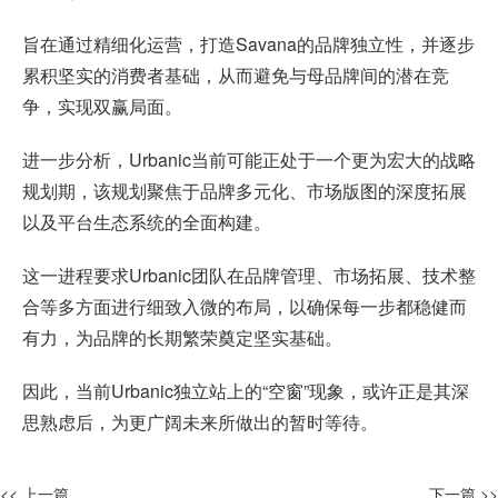
旨在通过精细化运营，打造Savana的品牌独立性，并逐步
累积坚实的消费者基础，从而避免与母品牌间的潜在竞
争，实现双赢局面。
进一步分析，Urbanic当前可能正处于一个更为宏大的战略
规划期，该规划聚焦于品牌多元化、市场版图的深度拓展
以及平台生态系统的全面构建。
这一进程要求Urbanic团队在品牌管理、市场拓展、技术整
合等多方面进行细致入微的布局，以确保每一步都稳健而
有力，为品牌的长期繁荣奠定坚实基础。
因此，当前Urbanic独立站上的“空窗”现象，或许正是其深
思熟虑后，为更广阔未来所做出的暂时等待。
<< 上一篇
下一篇 >>