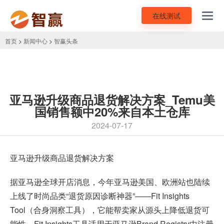
在线测试
Toggl
navig
首页
>
新闻中心
>
智赢头条
亚马逊升级商品退货解决方案_Temu美
国销售额中20%来自本土仓库
2024-07-17
亚马逊升级商品退货解决方案
据
亚马逊全球开店
消息，今年亚马逊美国、欧洲站也陆续
上线了时尚品类“退货原因诊断神器”——Fit Insights
Tool（合身洞察工具），它能帮卖家从源头上降低退货可
能性。Fit Insights工具适用于亚马逊Brand Registry中注册