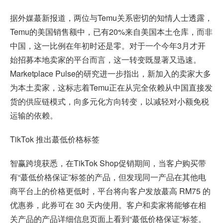
据外媒蕞新报道，两位与Temu关系密切的知情人士透露，
Temu的美国销售额中，已有20%来自美国本土仓库，而非
中国，这一比例在年初时还是零。对于一个今年3月才开
始招募本地卖家的平台而言，这一转变既显著又迅速。
Marketplace Pulse的研究进一步指出，新加入的卖家大多
为本土卖家，这标志着Temu正在从完全依赖从中国直接发
货的供应链模式，向多元化方向转变，以减轻对小额免税
运输的依赖。
TikTok 推出蕞低价格标签
智赢跨境获悉，在TikTok Shop促销期间，当客户购买带
有“蕞低价格保证”标签的产品，但发现同一产品在其他电
商平台上的价格更低时，平台将向客户发放蕞高 RM75 的
优惠券，此券可在 30 天内使用。客户和卖家将能够在相
关产品的产品详细信息页面上看到“蕞低价格保证”标签。