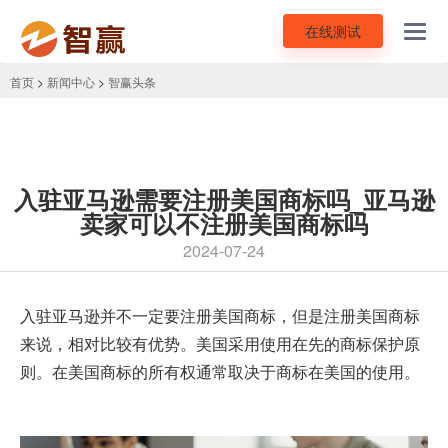
在线测试
Toggl
navig
首页
>
新闻中心
>
智赢头条
入驻亚马逊需要注册美国商标吗_亚马逊
卖家可以不注册美国商标吗
2024-07-24
入驻亚马逊并不一定要
注册美国商标
，但是注册美国商标
来说，相对比较有优势。美国采用使用在先的商标保护原
则。在美国商标的所有权通常取决于商标在美国的使用。