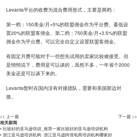
Levanta平台的收费为混合费用形式，主要是两档：
第一档：150美金/月+5%的联盟佣金作为平台费。蕞低设
置20%的联盟客佣金。第二档：750美金/月+3.5%的联盟
佣金作为平台费。可以完全自定义设置联盟客佣金。
有固定月费可能对于一些想先试用的卖家比较难接受。但
是悄悄说下，费用是可以谈的，虽然不多，一年省个2000
美金还是可以谈下来的。
Levanta暂时在国内没有对接团队，需要和美国那边对
接。
<< 上一篇
下一篇 >>
相关新闻
• 比较好的亚马逊培训_推荐一家比较好的亚马逊培训机构
• 浙江亚马逊培训机构_浙江亚马逊跨境电商培训机构哪家好