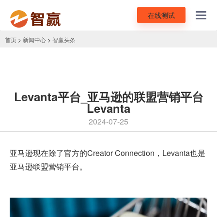
在线测试
Toggl
navig
首页
>
新闻中心
>
智赢头条
Levanta平台_亚马逊的联盟营销平台
Levanta
2024-07-25
亚马逊
现在除了官方的Creator Connection，Levanta也是
亚马逊联盟营销平台。