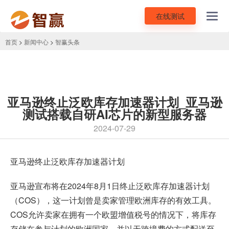
在线测试
Toggl
navig
首页
>
新闻中心
>
智赢头条
亚马逊终止泛欧库存加速器计划_亚马逊
测试搭载自研AI芯片的新型服务器
2024-07-29
亚马逊终止泛欧库存加速器计划
亚马逊宣布将在2024年8月1日终止泛欧库存加速器计划
（COS），这一计划曾是卖家管理欧洲库存的有效工具。
COS允许卖家在拥有一个欧盟增值税号的情况下，将库存
存储在参与计划的欧洲国家，并以无跨境费的方式配送至