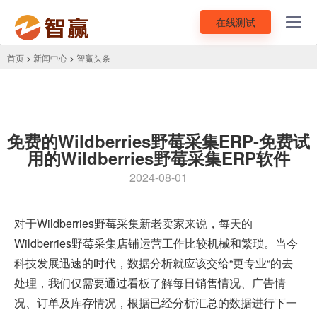
在线测试
Toggl
navig
首页
>
新闻中心
>
智赢头条
免费的Wildberries野莓采集ERP-免费试
用的Wildberries野莓采集ERP软件
2024-08-01
对于Wildberries野莓采集新老卖家来说，每天的
Wildberries野莓采集店铺运营工作比较机械和繁琐。当今
科技发展迅速的时代，数据分析就应该交给“更专业“的去
处理，我们仅需要通过看板了解每日销售情况、广告情
况、订单及库存情况，根据已经分析汇总的数据进行下一