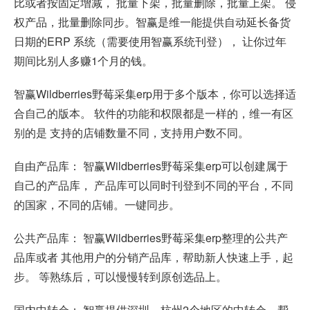
比或者按固定增减， 批量下架，批量删除，批量上架。 侵
权产品，批量删除同步。智赢是维一能提供自动延长备货
日期的ERP 系统（需要使用智赢系统刊登）， 让你过年
期间比别人多赚1个月的钱。
智赢Wildberries野莓采集erp用于多个版本，你可以选择适
合自己的版本。 软件的功能和权限都是一样的，维一有区
别的是 支持的店铺数量不同，支持用户数不同。
自由产品库： 智赢Wildberries野莓采集erp可以创建属于
自己的产品库， 产品库可以同时刊登到不同的平台，不同
的国家，不同的店铺。一键同步。
公共产品库： 智赢Wildberries野莓采集erp整理的公共产
品库或者 其他用户的分销产品库，帮助新人快速上手，起
步。 等熟练后，可以慢慢转到原创选品上。
国内中转仓： 智赢提供深圳，杭州2个地区的中转仓，帮