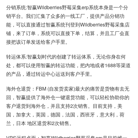
分销系统:智赢Wildberries野莓采集erp系统本身是一个分
销平台。我们汇集了众多的一线工厂，提供产品分销功
能，可以直接通过智赢系统刊登到Wildberries野莓采集店
铺，来了订单，系统可以直接下单，结算，并且工厂会直
接把该订单发送给客户手里。
转运体系:智赢划时代的创建了转运体系，无论你身在何
处，都可以使用智赢的转运功能，把内地或者1688等渠道
的产品，通过转运中心运送到客户手里。
海外仓退货：FBM (自发货卖家)最大的痛苦是货物有去无
回，智赢提供了海外仓一键退货功能，可以轻松协助你的
客户退货到海外仓，并且支持2次销售。目前支持，美
国，加拿大，英国，德国，法国，西班牙，意大利，荷
兰，日本 地区退货和2次销售。
VPS远程桌面：智赢Wildberries野莓采集erp是目前维一