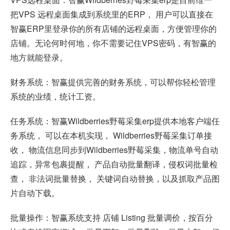
把VPS 远程桌面集成到系统里的ERP， 用户可以直接在
智赢ERP里登录你的所有店铺的远程桌面，方便管理你的
店铺。无论何时何地，你不需要记住VPS密码，有智赢的
地方就能登录。
财务系统：智赢提供完善的财务系统，可以帮你轻松管理
系统的业绩，统计工资。
任务系统：智赢Wildberries野莓采集erp提供本地客户端任
务系统， 可以在本机实现， Wildberries野莓采集订单接
收， 物流信息同步到Wildberries野莓采集，物流单号自动
追踪，异常包裹提醒， 产品自动批量翻译，侵权词批量检
查， 非法词批量替换， 关键词自动替换，以及抓取产品图
片自动下载。
批量操作：智赢系统支持 店铺 Listing 批量调价，按百分