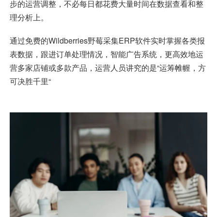
步的运营调整，不必每日都花费大量时间在数据查看和整
理分析上。
通过免费的Wildberries野莓采集ERP软件实时掌握各类报
表数据，跟进订单处理情况，智能广告系统，更高效地运
营多家店铺或多款产品，运营人员讲究的是“运筹帷幄，方
可决胜千里“