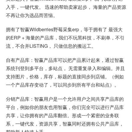
入手，一键代发。 迅速的帮助卖家起步， 海量的产品资源
不再让你为选品而苦恼。
拥有了智赢Wildberries野莓采集erp，等于拥有了 最强大
的ERP + 海量的产品库，我们不玩黑科技，不刷单，不引
流，不合并LISTING， 只做信息的搬运工。
自有产品库：智赢产品库可以把产品累计起来，通过智赢
系统刊登到多平台，多站点， 无需重复录入和编辑。并且
支持图片，价格，库存，标题的直接同步到店铺。（例如
一个产品库存变动了，可以同步到所有平台和站点）。
分销产品库：智赢用户是一个允许用户之间共享产品库的
平台，例如你的朋友也用智赢，你们完全可以进行产品库
共享，让你拥有的产品库翻倍。形成一个紧密的业务联
系，一键代发，资源共享，智赢同时还拥有公共产品库，
帮助新人快速上手。