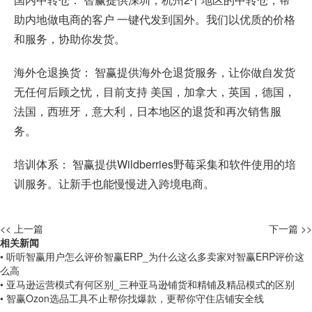
助内地做电商的客户 一键代发到国外。我们以优质的价格
和服务，协助你发货。
海外仓退换货： 智赢提供海外仓退货服务，让你做自发货
无任何后顾之忧，目前支持 美国，加拿大，英国，德国，
法国，西班牙，意大利，日本地区的退货和再次销售服
务。
培训体系： 智赢提供Wildberries野莓采集和软件使用的培
训服务。让新手也能慢慢进入跨境电商。
<< 上一篇
下一篇 >>
相关新闻
• 听听智赢用户怎么评价智赢ERP_为什么这么多卖家对智赢ERP评价这
么高
• 亚马逊运营模式有何区别_三种亚马逊铺货和精铺及精品模式的区别
• 智赢Ozon选品工具不止帮你找爆款，更帮你守住店铺安全线