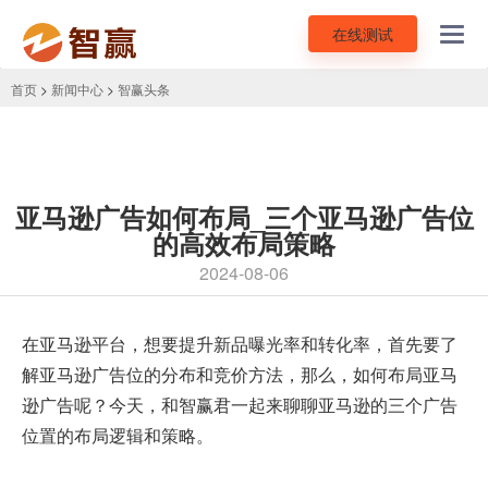
在线测试
Toggl
navig
首页
>
新闻中心
>
智赢头条
亚马逊广告如何布局_三个亚马逊广告位
的高效布局策略
2024-08-06
在
亚马逊平台
，想要提升新品曝光率和转化率，首先要了
解
亚马逊广告
位的分布和竞价方法，那么，如何布局亚马
逊广告呢？今天，和智赢君一起来聊聊亚马逊的三个广告
位置的布局逻辑和策略。