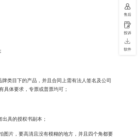
售后
投诉
软件
；
册品牌类目下的产品，并且合同上需有法人签名及公司
有具体要求，专票或普票均可；
有者出具的授权书副本；
是实拍图片，要高清且没有模糊的地方，并且四个角都要