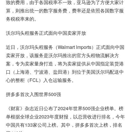
致的费用，由于各国税率不一致，亚马逊为了方便大家计
算，则推出统一的数字服务费，费率还是依照各国数字服
务税税率来的。
沃尔玛头程服务正式面向中国卖家开放
近日，
沃尔玛
头程服务（Walmart lmports）正式面向中国
卖家开放，该服务是沃尔玛推出的官方头程物流解决方
案，专为卖家量身打造，将为卖家提供从中国指定装货港
口（上海港、宁波港、盐田港）到位于美国沃尔玛配送中
心的整柜（FCL）入仓运输服务。
拼多多首次入围世界500强
《财富》杂志近日公布了2024年世界500强企业榜单。榜
单根据全球企业2023年度财报，以总营收进行排名，今年
中国共有133家公司上榜。其中，拼多多首次上榜，排名