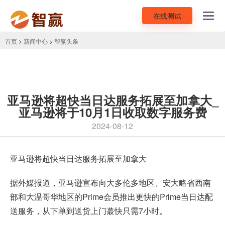
在线测试
Toggl
navig
首页
>
新闻中心
>
智赢头条
亚马逊将超快当日达服务拓展至加拿大_
亚马逊将于10月1日收取数字服务费
2024-08-12
亚马逊将超快当日达服务拓展至加拿大
据外媒报道，亚马逊宣布向大多伦多地区、安大略省西南
部和大温哥华地区的
Prime会员
推出更快的Prime当日达配
送服务，从下单到送货上门蕞快只需7小时。