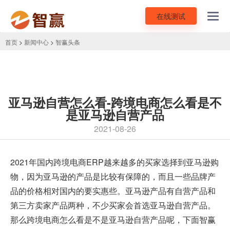
在线测试
Toggl
navig
首页
>
新闻中心
>
智赢头条
亚马逊自营怎么看-跨境电商怎么看是不
是亚马逊自营产品
2021-08-26
2021年国内
跨境电商ERP
越来越多的买家选择到亚马逊购
物，因为亚马逊的产品是比较有保障的，而且一些品牌产
品的价格相对国内的要实惠些。亚马逊产品有自营产品和
第三方卖家产品两种，不少买家会首选亚马逊自营产品。
那么跨境电商怎么看是不是亚马逊自营产品呢，下面智赢