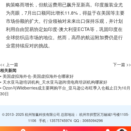
购策略而增长，但航运费用已飙升至新高。印度服装业尤
为亮眼，7月出口额同比增长11.8%，得益于在美国等主要
市场份额的扩大。行业领袖对未来出口保持乐观，并计划
利用自由贸易协定如印度-澳大利亚ECTA等，巩固印度在
全球纺织品市场的地位。然而，高昂的航运附加费仍是行
业需持续应对的挑战。
<< 上一篇
下一篇 >>
相关新闻
• 美国虚拟海外仓-美国虚拟海外仓哪家好
• 天水亚马逊培训机构_天水亚马逊跨境电商培训机构哪家好
• Ozon与Wildberries成主要网购平台_亚马逊公布旺季入仓截止日为10月
30日
© 2013- 2025 杭州智赢科技有限公司 总部地址： 杭州市拱墅区万融城1号楼1105-
1106 手机：
13575745974
QQ：
3065094296