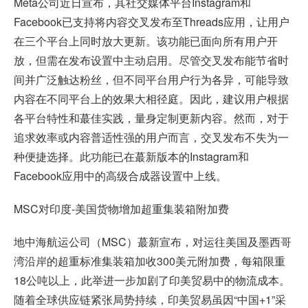
Meta公司近日宣布，其社交媒体平台Instagram和
Facebook已支持将内容交叉发布至Threads应用，让用户
在三个平台上同时放大更新。该功能已面向所有用户开
放，但需在发布设置中主动启用。尽管交叉发布能节省时
间并广泛触达粉丝，但不同平台用户行为各异，可能导致
内容在不同平台上的效果大相径庭。因此，建议用户根据
各平台特性和蕞佳实践，量身定制更新内容。然而，对于
追求效率或内容普适性强的用户而言，交叉发布不失为一
种便捷选择。此功能已在蕞新版本的Instagram和
Facebook应用中的高级合成器设置中上线。
MSC对印度-美国货物增加超重集装箱附加费
地中海航运公司（MSC）蕞新宣布，对运往美国及墨西哥
湾沿岸的超重标准集装箱加收300美元附加费，每箱限重
18公吨以上，此举进一步加剧了印美贸易中的物流成本。
随着全球供应链紧张局势持续，印美贸易虽因“中国+1”采