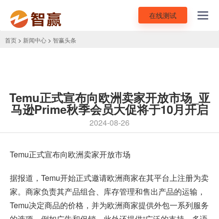
在线测试
Toggl
navig
首页
>
新闻中心
>
智赢头条
Temu正式宣布向欧洲卖家开放市场_亚
马逊Prime秋季会员大促将于10月开启
2024-08-26
Temu正式宣布向欧洲卖家开放市场
据报道，Temu开始正式邀请欧洲商家在其平台上注册为卖
家。商家负责其产品组合、库存管理和售出产品的运输，
Temu决定商品的价格，并为欧洲商家提供外包一系列服务
的选项，例如广告和促销，此外还提供“广泛的支持、多语