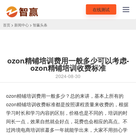
在线测试
Toggl
navig
首页
>
新闻中心
>
智赢头条
ozon精铺培训费用一般多少可以考虑-
ozon精铺培训收费标准
2024-08-30
ozon精铺培训
费用一般多少？总的来讲，基本上所有的
ozon精铺培训收费标准都是按照课程质量来收费的，根据
学习时长和学习内容的区别，价格也是不同的，培训的时
间长一点，效果自然就会好点，花费也会相应的高点。不
过跨境电商培训班蕞多一年就能学出来，大家不用担心学