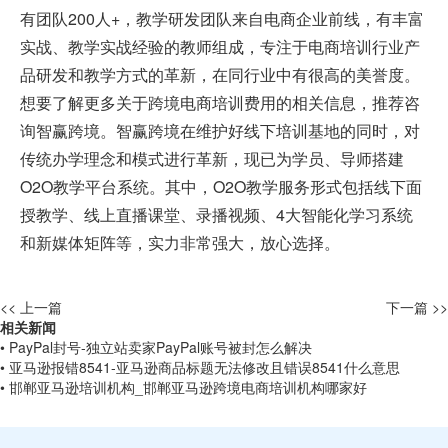
有团队200人+，教学研发团队来自电商企业前线，有丰富
实战、教学实战经验的教师组成，专注于电商培训行业产
品研发和教学方式的革新，在同行业中有很高的美誉度。
想要了解更多关于
跨境电商培训
费用的相关信息，推荐咨
询智赢跨境。智赢跨境在维护好线下培训基地的同时，对
传统办学理念和模式进行革新，现已为学员、导师搭建
O2O教学平台系统。其中，O2O教学服务形式包括线下面
授教学、线上直播课堂、录播视频、4大智能化学习系统
和新媒体矩阵等，实力非常强大，放心选择。
<< 上一篇
下一篇 >>
相关新闻
• PayPal封号-独立站卖家PayPal账号被封怎么解决
• 亚马逊报错8541-亚马逊商品标题无法修改且错误8541什么意思
• 邯郸亚马逊培训机构_邯郸亚马逊跨境电商培训机构哪家好