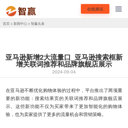
在线测试
Toggl
navig
首页
>
新闻中心
>
智赢头条
亚马逊新增2大流量口_亚马逊搜索框新
增关联词推荐和品牌旗舰店展示
2024-09-04
在亚马逊不断优化购物体验的过程中，平台推出了两项重
要的新功能：搜索结果页的关联词推荐和品牌旗舰店展
示。这些新功能不仅为买家带来了更加智能化的购物体
验，也为卖家提供了更多的流量机会和
营销策略
。