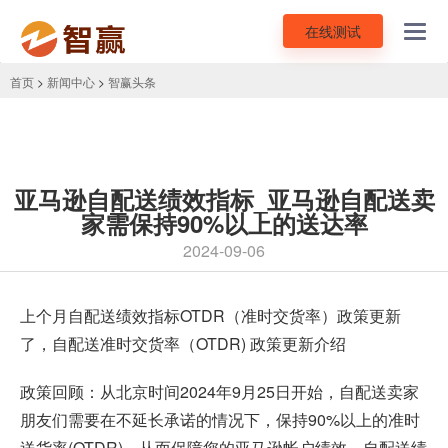
在线测试
Toggl
navig
首页
>
新闻中心
>
智赢头条
亚马逊自配送绩效指标_亚马逊自配送卖
家需保持90%以上的送达率
2024-09-06
上个月自配送
绩效
指标OTDR（准时交货率）政策更新
了，
自配送
准时交货率（OTDR) 政策更新介绍
政策回顾：从北京时间2024年9月25日开始，自配送卖家
朋友们需要在不延长承诺的情况下，保持90%以上的准时
送货率(OTDR)，从而保障您的亚马逊帐户绩效。自配送绩