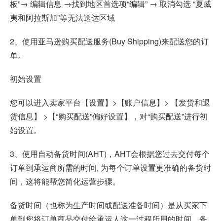
板”→ 编辑信息 →找到地区首选项“编辑” → 取消勾选 “夏威
夷和阿拉斯加”等无法送达区域
2、使用亚马逊购买配送服务(Buy Shipping)来配送您的订
单。
初始设置
您可以进入卖家平台【设置】>【账户信息】> 【发货和退
货信息】 >【“购买配送”偏好设置】，对“购买配送”进行初
始设置。
3、使用自动备货时间(AHT)，AHT会根据您过去交付每个
订单到承运商所需的时间, 为每个订单设置更准确的备货时
间，这将能帮您简化运营步骤。
备货时间（也称为生产时间或配送准备时间）是从买家下
单到您将订单商品交付给承运人这一过程所用的时间。备