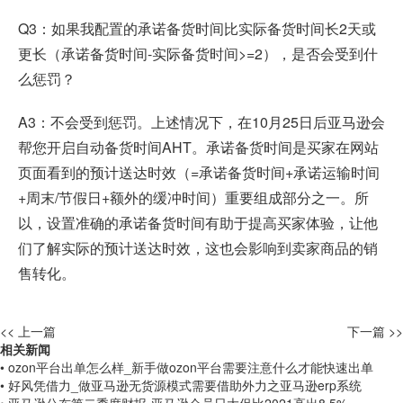
Q3：如果我配置的承诺备货时间比实际备货时间长2天或
更长（承诺备货时间-实际备货时间>=2），是否会受到什
么惩罚？
A3：不会受到惩罚。上述情况下，在10月25日后亚马逊会
帮您开启自动备货时间AHT。承诺备货时间是买家在网站
页面看到的预计送达时效（=承诺备货时间+承诺运输时间
+周末/节假日+额外的缓冲时间）重要组成部分之一。所
以，设置准确的承诺备货时间有助于提高买家体验，让他
们了解实际的预计送达时效，这也会影响到卖家商品的销
售转化。
<< 上一篇
下一篇 >>
相关新闻
• ozon平台出单怎么样_新手做ozon平台需要注意什么才能快速出单
• 好风凭借力_做亚马逊无货源模式需要借助外力之亚马逊erp系统