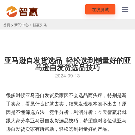
在线测试
Toggl
navig
首页
>
新闻中心
>
智赢头条
亚马逊自发货选品_轻松选到销量好的亚
马逊自发货选品技巧
2024-09-13
很多时候亚马逊自发货卖家因不会选品而头疼，特别是新
手卖家，看见什么好就去卖，结果发现根本卖不出去！原
因是不懂筛选方法，竞争分析，利润分析；今天智赢君就
跟大家分享
亚马逊自发货选品技巧
，希望能对各位做亚马
逊自发货卖家有所帮助，轻松选到销量好的产品。