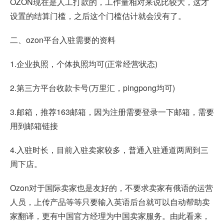
OZON现在是人工打款的，工作量相对来说比较大，这才
设置的结算门槛，之后这个门槛估计就会没有了。
二、ozon平台入驻需要的资料
1.企业执照，个体执照均可(正常经营状态)
2.第三方平台收款卡号(万里汇，pingpong均可)
3.邮箱，推荐163邮箱，因为注册需要登录一下邮箱，需要
用到邮箱链接
4.入驻时长，目前入驻卖家较多，普通入驻通道两周到三
周下店。
Ozon对于国际卖家也是友好的，不要求卖家有俄语的运营
人员，上传产品等等只要输入英语后台就可以自动帮助卖
家翻译，更有中国官方经理为中国卖家服务。由此看来，