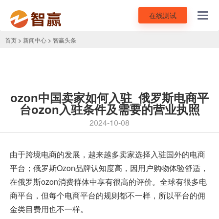
在线测试
Toggl
navig
首页
>
新闻中心
>
智赢头条
ozon中国卖家如何入驻_俄罗斯电商平
台ozon入驻条件及需要的营业执照
2024-10-08
由于
跨境电商
的发展，越来越多卖家选择入驻国外的电商
平台；俄罗斯Ozon品牌认知度高，因用户购物体验舒适，
在俄罗斯ozon消费群体中享有很高的评价。全球有很多电
商平台，但每个电商平台的规则都不一样，所以平台的佣
金类目费用也不一样。