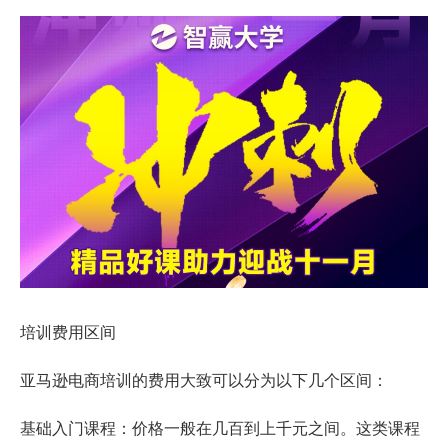
培训费用区间
亚马逊电商培训的费用大致可以分为以下几个区间：
基础入门课程：价格一般在几百到上千元之间。这类课程