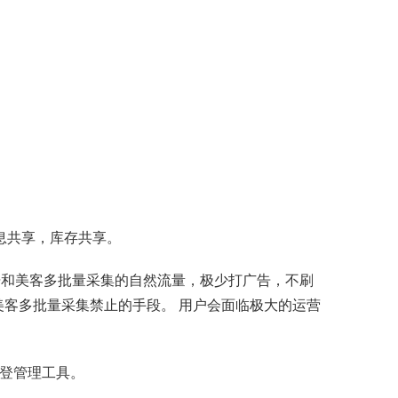
息共享，库存共享。
据和美客多批量采集的自然流量，极少打广告，不刷
美客多批量采集禁止的手段。 用户会面临极大的运营
刊登管理工具。