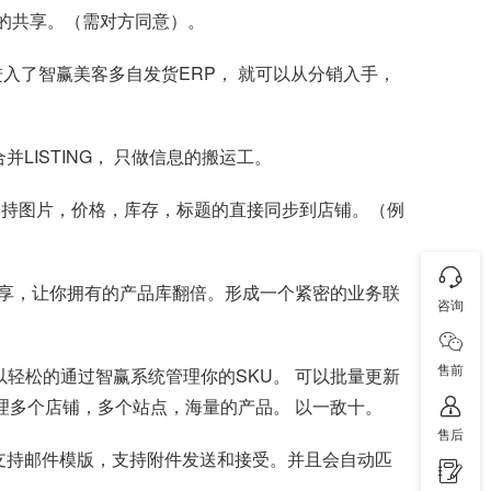
息的共享。（需对方同意）。
入了智赢美客多自发货ERP， 就可以从分销入手，
LISTING， 只做信息的搬运工。
支持图片，价格，库存，标题的直接同步到店铺。（例
享，让你拥有的产品库翻倍。形成一个紧密的业务联
咨询
售前
轻松的通过智赢系统管理你的SKU。 可以批量更新
人管理多个店铺，多个站点，海量的产品。 以一敌十。
售后
，支持邮件模版，支持附件发送和接受。并且会自动匹