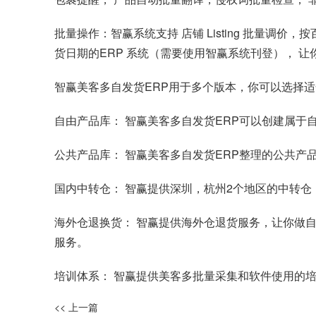
批量操作：智赢系统支持 店铺 Listing 批量
货日期的ERP 系统（需要使用智赢系统刊登）， 
智赢美客多自发货ERP用于多个版本，你可以选择
自由产品库： 智赢美客多自发货ERP可以创建属于
公共产品库： 智赢美客多自发货ERP整理的公共产
国内中转仓： 智赢提供深圳，杭州2个地区的中转
海外仓退换货： 智赢提供海外仓退货服务，让你做
服务。
培训体系： 智赢提供美客多批量采集和软件使用的
<< 上一篇