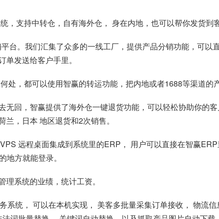
系统，支持中转仓，自有海外仓， 身在内地，也可以帮你发货到
分销平台。我们汇集了众多的一线工厂，提供产品分销功能，可以
订单发送给客户手里。
何处，都可以使用智赢的转运功能，把内地或者1688等渠道的
物有去无回，智赢提供了海外仓一键退货功能，可以轻松协助你的
荷兰，日本 地区退货和2次销售。
VPS 远程桌面集成到系统里的ERP， 用户可以直接在智赢E
赢的地方就能登录。
管理系统的业绩，统计工资。
务系统， 可以在本机实现， 美客多批量采集订单接收， 物流
非法词批量替换， 关键词自动替换，以及抓取产品图片自动下载