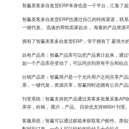
智赢美客多自发货ERP本身也是一个平台，汇集了超
智赢美客多自发货ERP也通过自己的特殊渠道，联系
一键代发。 迅速的帮助卖家起步， 海量的产品资源
拥有了智赢美客多自发货ERP，等于拥有了 蕞强大的E
自有产品库：智赢产品库可以把产品累计起来，通过
如一个产品库存变动了，可以同步到所有平台和站点
分销产品库：智赢用户是一个允许用户之间共享产品
系，一键代发，资源共享，智赢同时还拥有公共产品
刊登系统：智赢支持把产品通过美客多批量采集API
库存，价格， 图片，产品。 目前也支持WISH 刊登
客服系统：智赢可以通过邮箱来获取客户邮件。类似于
配对应订单，一个人可以轻松的应付几十个站点。