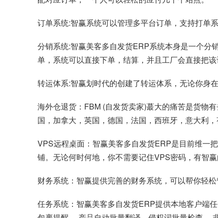
订单系统:智赢系统可以管理多平台订单，支持打单
分销系统:智赢美客多自发货ERP系统本身是一个
单，系统可以直接下单，结算，并且工厂会直接把该
转运体系:智赢划时代的创建了转运体系，无论你身在
海外仓退货：FBM (自发货卖家)蕞大的痛苦是货
国，加拿大，英国，德国，法国，西班牙，意大利，
VPS远程桌面：智赢美客多自发货ERP是目前维一把
铺。无论何时何地，你不需要记住VPS密码，有智
财务系统：智赢提供完善的财务系统，可以帮你轻松
任务系统：智赢美客多自发货ERP提供本地客户端任
包裹提醒， 产品自动批量翻译，侵权词批量检查， 