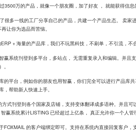
过3500万的产品，就像一个朋友圈，加了好友 ， 就能获得信
了很多一线的工厂分享自己的产品，共建一个产品生态。 卖家进
不再让你为选品而苦恼。
RP + 海量的产品库，我们不玩黑科技，不刷单，不引流，不合并
智赢系统刊登到多平台，多站点， 无需重复录入和编辑。并且
）。
库的平台，例如你的朋友也用智赢，你们完全可以进行产品库共
库，帮助新人快速上手。
的方式刊登到各个国家及店铺，支持变体翻译成多语种。并且可以
。智赢系统累计LISTING 已经超过上亿条， 真正允许你一个
FOXMAIL 的客户端绑定即可。支持在系统内直接回复客户