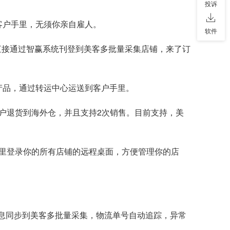
投诉
客户手里，无须你亲自雇人。
软件
直接通过智赢系统刊登到美客多批量采集店铺，来了订
产品，通过转运中心运送到客户手里。
客户退货到海外仓，并且支持2次销售。目前支持，美
RP里登录你的所有店铺的远程桌面，方便管理你的店
信息同步到美客多批量采集，物流单号自动追踪，异常
。