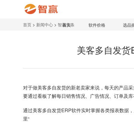
首页
>
新闻中心
>
智赢头条
首页
软件价格
选品
美客多自发货
对于做
美客多自发货
的新老卖家来说，每天的产品采
要通过看板了解每日销售情况、广告情况、订单及库
通过
美客多自发货ERP软件
实时掌握各类报表数据，
里“