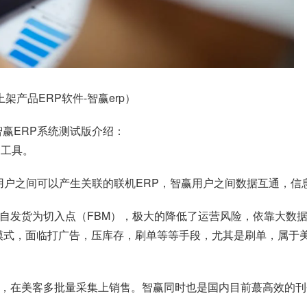
架产品ERP软件-
智赢erp
）
智赢ERP系统测试版介绍：
P工具。
套用户之间可以产生关联的联机ERP，智赢用户之间数据互通，信
集自发货为切入点（FBM），极大的降低了运营风险，依靠大数
 模式，面临打广告，压库存，刷单等等手段，尤其是刷单，属于
源，在美客多批量采集上销售。智赢同时也是国内目前蕞高效的