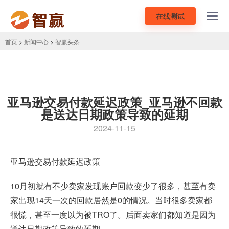
在线测试
Toggl
navig
首页
>
新闻中心
>
智赢头条
亚马逊交易付款延迟政策_亚马逊不回款
是送达日期政策导致的延期
2024-11-15
亚马逊
交易付款延迟政策
10月初就有不少卖家发现账户回款变少了很多，甚至有卖
家出现14天一次的回款居然是0的情况。当时很多卖家都
很慌，甚至一度以为被TRO了。后面卖家们都知道是因为
送达日期政策导致的延期。