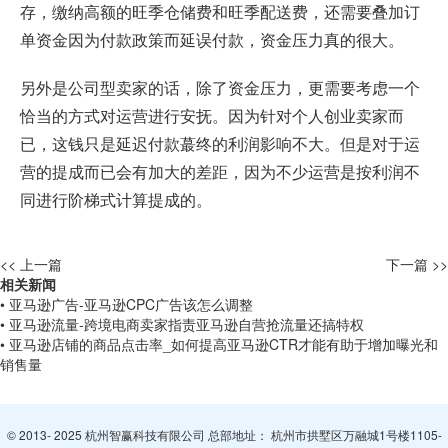
存，缴纳高额的旺季仓储费和旺季配送费，还需要叠加订
单资金因为付款政策而延误付款，资金压力真的很大。
另外是公司型卖家的话，除了资金压力，更需要考虑一个
恰当的方式对运营进行安抚。因为针对个人创业卖家而
已，这钱只是延迟付款蕞终的利润影响不大。但是对于运
营的提成而已会有加大的差距，因为不少运营是按利润不
同进行阶梯式计算提成的。
<< 上一篇
下一篇 >>
相关新闻
• 亚马逊广告-亚马逊CPC广告该怎么调整
• 亚马逊流量-跨境电商卖家指责亚马逊自营抢流量还搞特权
• 亚马逊店铺的商品点击率_如何提高亚马逊CTR才能有助于增加曝光和
销售量
© 2013- 2025 杭州智赢科技有限公司 总部地址： 杭州市拱墅区万融城1号楼1105-