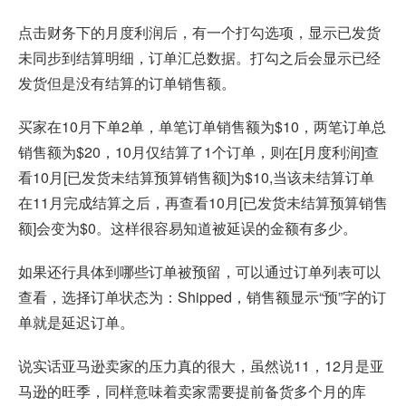
点击财务下的月度利润后，有一个打勾选项，显示已发货
未同步到结算明细，订单汇总数据。打勾之后会显示已经
发货但是没有结算的订单销售额。
买家在10月下单2单，单笔订单销售额为$10，两笔订单总
销售额为$20，10月仅结算了1个订单，则在[月度利润]查
看10月[已发货未结算预算销售额]为$10,当该未结算订单
在11月完成结算之后，再查看10月[已发货未结算预算销售
额]会变为$0。这样很容易知道被延误的金额有多少。
如果还行具体到哪些订单被预留，可以通过订单列表可以
查看，选择订单状态为：Shipped，销售额显示“预”字的订
单就是延迟订单。
说实话亚马逊卖家的压力真的很大，虽然说11，12月是亚
马逊的旺季，同样意味着卖家需要提前备货多个月的库