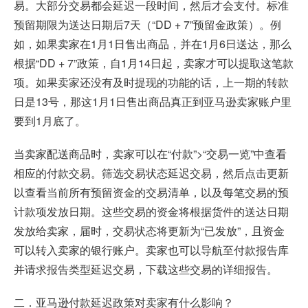
易。大部分交易都会延迟一段时间，然后才会支付。标准
预留期限为送达日期后7天（“DD + 7”预留金政策）。例
如，如果卖家在1月1日售出商品，并在1月6日送达，那么
根据“DD + 7”政策，自1月14日起，卖家才可以提取这笔款
项。如果卖家还没有及时提现的功能的话，上一期的转款
日是13号，那这1月1日售出商品真正到亚马逊卖家账户里
要到1月底了。
当卖家配送商品时，卖家可以在“付款”>“交易一览”中查看
相应的付款交易。筛选交易状态延迟交易，然后点击更新
以查看当前所有预留资金的交易清单，以及每笔交易的预
计款项发放日期。这些交易的资金将根据货件的送达日期
发放给卖家，届时，交易状态将更新为“已发放”，且资金
可以转入卖家的银行账户。卖家也可以导航至付款报告库
并请求报告类型延迟交易，下载这些交易的详细报告。
二．亚马逊付款延迟政策对卖家有什么影响？