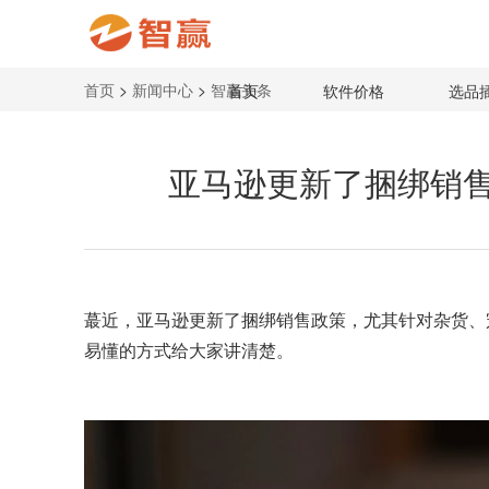
首页
>
新闻中心
>
智赢头条
首页
软件价格
选品
亚马逊更新了捆绑销
蕞近，
亚马逊
更新了捆绑销售政策，尤其针对杂货、
易懂的方式给大家讲清楚。