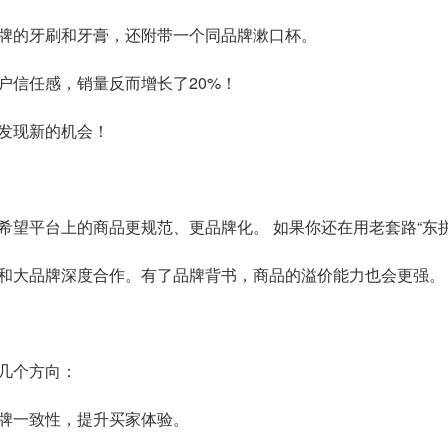
牌的牙刷和牙膏，还附带一个同品牌漱口杯。
户信任感，销量反而增长了20%！
发现新的机会！
希望平台上的商品更规范、更品牌化。 如果你还在用老套路“东
和大品牌深度合作。有了品牌背书，商品的溢价能力也会更强。
几个方向：
牌一致性，提升买家体验。