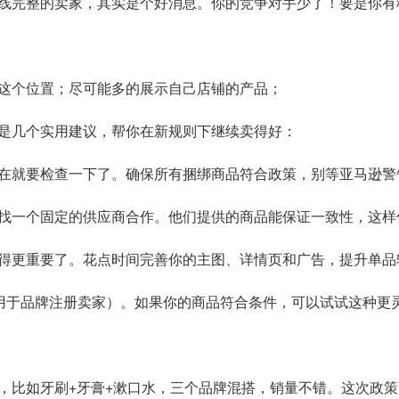
线完整的卖家，其实是个好消息。你的竞争对手少了！要是你有
这个位置；尽可能多的展示自己店铺的产品；
是几个实用建议，帮你在新规则下继续卖得好：
在就要检查一下了。确保所有捆绑商品符合政策，别等亚马逊警
找一个固定的供应商合作。他们提供的商品能保证一致性，这样
得更重要了。花点时间完善你的主图、详情页和广告，提升单品
适用于品牌注册卖家）。如果你的商品符合条件，可以试试这种更
，比如牙刷+牙膏+漱口水，三个品牌混搭，销量不错。这次政