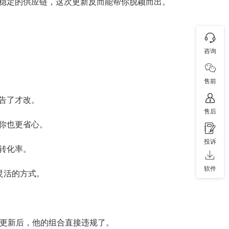
稳定的供应链，这次更新反而能帮你脱颖而出。
咨询
售前
告了才改。
售后
你也更省心。
投诉
转化率。
软件
灵活的方式。
策更新后，他的组合直接违规了。