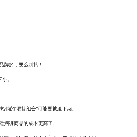
品牌的，要么别搞！
不小。
热销的“混搭组合”可能要被迫下架。
建捆绑商品的成本更高了。