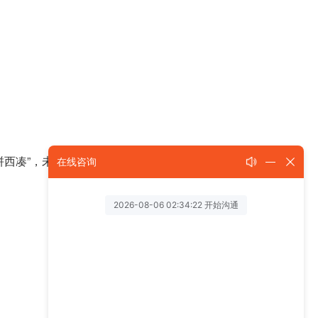
拼西凑”，未来只会越来越难。
在线咨询