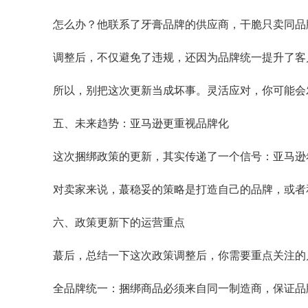
怎么办？他联系了牙膏品牌的供应商，干脆只卖同品
调整后，不仅避免了违规，还因为品牌统一提升了客
所以，别把这次更新当成坏事。灵活应对，你可能会
五、未来趋势：亚马逊更重视品牌化
这次捆绑政策的更新，其实传递了一个信号：亚马逊
对卖家来说，蕞稳妥的策略是打造自己的品牌，或者
六、政策更新下的运营重点
蕞后，总结一下这次政策调整后，你需要重点关注的
全品牌统一：捆绑商品必须来自同一制造商，保证品