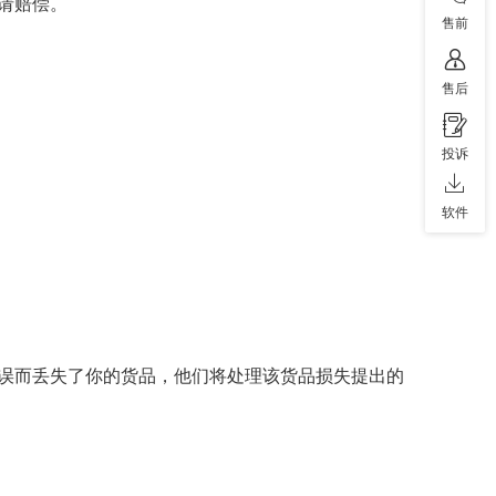
请赔偿。
售前
售后
投诉
软件
误而丢失了你的货品，他们将处理该货品损失提出的