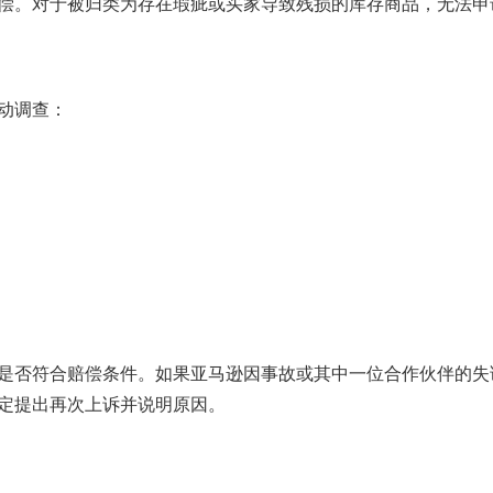
偿。对于被归类为存在瑕疵或买家导致残损的库存商品，无法申
动调查：
是否符合赔偿条件。如果亚马逊因事故或其中一位合作伙伴的失
定提出再次上诉并说明原因。