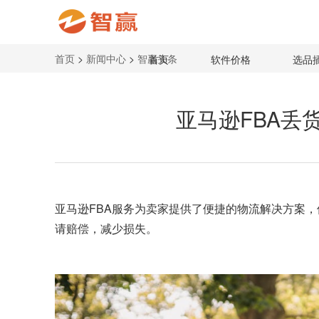
首页
>
新闻中心
>
智赢头条
首页
软件价格
选品
亚马逊FBA丢
亚马逊FBA服务为卖家提供了便捷的物流解决方案
请赔偿，减少损失。