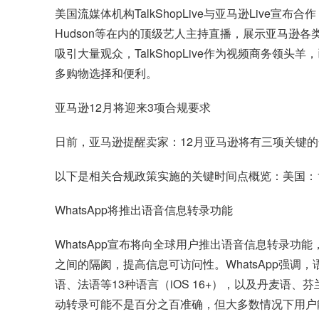
美国流媒体机构TalkShopLive与亚马逊Live宣布合
Hudson等在内的顶级艺人主持直播，展示亚马逊各类优惠
吸引大量观众，TalkShopLive作为视频商务
多购物选择和便利。
亚马逊12月将迎来3项合规要求
日前，亚马逊提醒卖家：12月亚马逊将有三项关键
以下是相关合规政策实施的关键时间点概览：美国：12/
WhatsApp将推出语音信息转录功能
WhatsApp宣布将向全球用户推出语音信息转录
之间的隔阂，提高信息可访问性。WhatsApp强调，
语、法语等13种语言（iOS 16+），以及丹麦语、
动转录可能不是百分之百准确，但大多数情况下用户