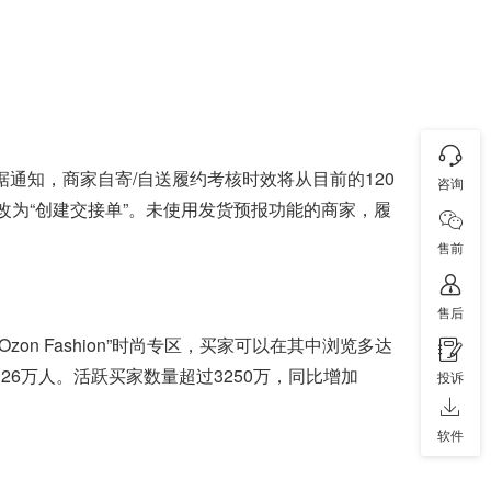
根据通知，商家自寄/自送履约考核时效将从目前的120
咨询
改为“创建交接单”。未使用发货预报功能的商家，履
售前
售后
n Fashion”时尚专区，买家可以在其中浏览多达
达到26万人。活跃买家数量超过3250万，同比增加
投诉
。
软件