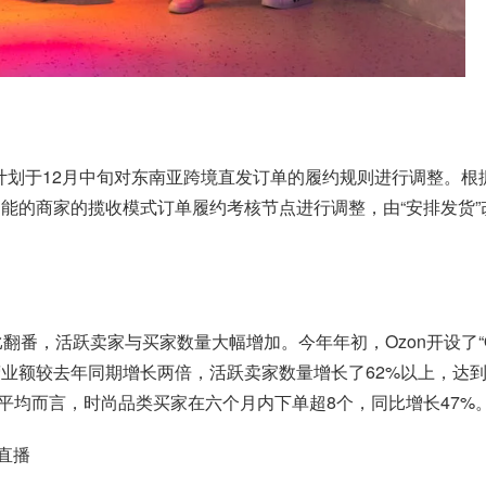
hop计划于12月中旬对东南亚跨境直发订单的履约规则进行调整。
功能的商家的揽收模式订单履约考核节点进行调整，由“安排发货”
番，活跃卖家与买家数量大幅增加。今年年初，Ozon开设了“Ozo
hion的营业额较去年同期增长两倍，活跃卖家数量增长了62%以上，
平均而言，时尚品类买家在六个月内下单超8个，同比增长47%
物直播