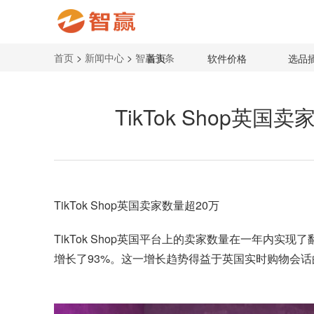
首页
>
新闻中心
>
智赢头条
首页
软件价格
选品
TikTok Shop英国
TikTok Shop英国卖家数量超20万
TikTok Shop英国平台上的卖家数量在一年内实
增长了93%。这一增长趋势得益于英国实时购物会话的