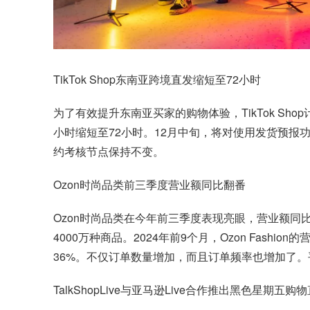
TikTok Shop东南亚
跨境直发缩短至72小时
为了有效提升东南亚买家的购物体验，TikTok S
小时缩短至72小时。12月中旬，将对使用发货预报
约考核节点保持不变。
Ozon时尚品类前三季度营业额同比翻番
Ozon时尚品类在今年前三季度表现亮眼，营业额同比翻
4000万种商品。2024年前9个月，Ozon Fas
36%。不仅订单数量增加，而且订单频率也增加了。
TalkShopLive与亚马逊Live合作推出黑色星期五购