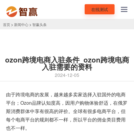
在线测试
Toggl
navig
首页
>
新闻中心
>
智赢头条
ozon跨境电商入驻条件_ozon跨境电商
入驻需要的资料
2024-12-05
由于
跨境电商
的发展，越来越多卖家选择入驻国外的电商
平台；
Ozon
品牌认知度高，因用户购物体验舒适，在俄罗
斯消费群体中享有很高的评价。全球有很多电商平台，但
每个电商平台的规则都不一样，所以平台的佣金类目费用
也不一样。