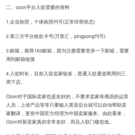
二、ozon平台入驻需要的资料
1.企业执照，个体执照均可(正常经营状态)
2.第三方平台收款卡号(万里汇，pingpong均可)
3.邮箱，推荐163邮箱，因为注册需要登录一下邮箱，需要
用到邮箱链接
4.入驻时长，目前入驻卖家较多，普通入驻通道两周到三
周下店。
Ozon对于国际卖家也是友好的，不要求卖家有俄语的运营
人员，上传产品等等只要输入英语后台就可以自动帮助卖
家翻译，更有中国官方经理为中国卖家服务。由此看来，
Ozon对新卖家真的非常友好，而且入驻门槛也低。