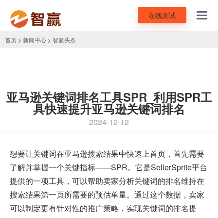
在线测试
Toggl
navig
首页
>
新闻中心
>
智赢头条
亚马逊关键词排名工具SPR_利用SPR工
具快速提升亚马逊关键词排名
2024-12-12
想要让关键词在
亚马逊
搜索结果中快速上首页，首先需要
了解并掌握一个关键指标——SPR。它是SellerSprite平台
提供的一项工具，可以帮助卖家分析关键词的排名维持在
搜索结果第一页所需要的预估单量。通过这个数据，卖家
可以制定更有针对性的推广策略，实现关键词的排名提