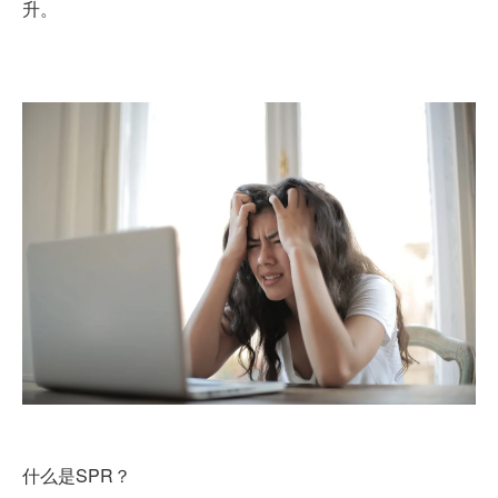
升。
什么是SPR？