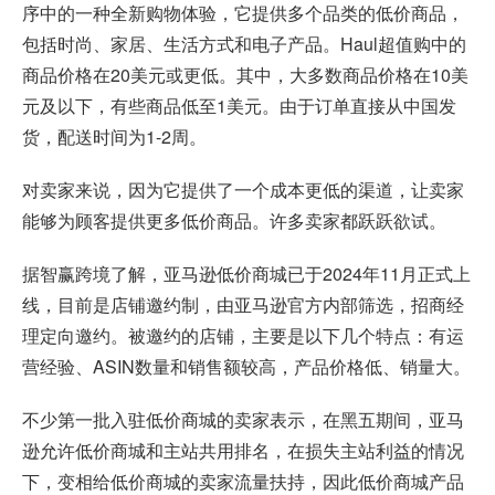
序中的一种全新购物体验，它提供多个品类的低价商品，
包括时尚、家居、生活方式和电子产品。Haul超值购中的
商品价格在20美元或更低。其中，大多数商品价格在10美
元及以下，有些商品低至1美元。由于订单直接从中国发
货，配送时间为1-2周。
对卖家来说，因为它提供了一个成本更低的渠道，让卖家
能够为顾客提供更多低价商品。许多卖家都跃跃欲试。
据智赢跨境了解，亚马逊低价商城已于2024年11月正式上
线，目前是店铺邀约制，由亚马逊官方内部筛选，招商经
理定向邀约。被邀约的店铺，主要是以下几个特点：有运
营经验、ASIN数量和销售额较高，产品价格低、销量大。
不少第一批入驻低价商城的卖家表示，在黑五期间，亚马
逊允许低价商城和主站共用排名，在损失主站利益的情况
下，变相给低价商城的卖家流量扶持，因此低价商城产品