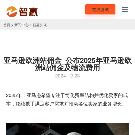
在线测试
Toggl
navig
首页
>
新闻中心
>
智赢头条
亚马逊欧洲站佣金_公布2025年亚马逊欧
洲站佣金及物流费用
2024-12-23
2025年，亚马逊希望专注于简化费率结构并优化卖家的成
本，继续携手满足客户需求并推动各位卖家的业务增长。