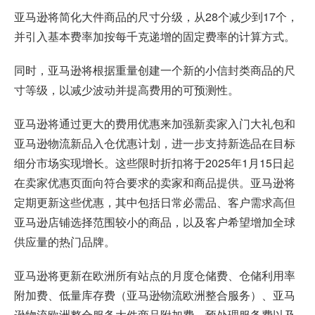
亚马逊将简化大件商品的尺寸分级，从28个减少到17个，
并引入基本费率加按每千克递增的固定费率的计算方式。
同时，亚马逊将根据重量创建一个新的小信封类商品的尺
寸等级，以减少波动并提高费用的可预测性。
亚马逊将通过更大的费用优惠来加强新卖家入门大礼包和
亚马逊物流新品入仓优惠计划，进一步支持新选品在目标
细分市场实现增长。这些限时折扣将于2025年1月15日起
在卖家优惠页面向符合要求的卖家和商品提供。亚马逊将
定期更新这些优惠，其中包括日常必需品、客户需求高但
亚马逊店铺选择范围较小的商品，以及客户希望增加全球
供应量的热门品牌。
亚马逊将更新在欧洲所有站点的月度仓储费、仓储利用率
附加费、低量库存费（亚马逊物流欧洲整合服务）、亚马
逊物流欧洲整合服务大件商品附加费、预处理服务费以及