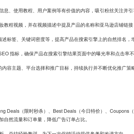
信息、使用教程、用户案例等有价值的内容，吸引粉丝关注并引
妆教程视频，并在视频描述中提及产品的名称和亚马逊店铺链接
、描述标签、关键词密度等，提高产品在搜索引擎上的自然排名，
 SEO 指标，确保产品在搜索引擎结果页面中的曝光率和点击率
发布的内容主题、平台选择和推广目标，持续执行并不断优化推广
ng Deals（限时秒杀）、Best Deals（今日特价）、Co
加自然流量和订单量，降低广告订单占比。
析，总结经验教训，为下一次促销活动提供参考和改进方向。