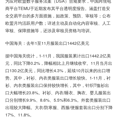
为应对欧盟数字服务法案（DSA）合规要求，中国
跨境电
商平台
TEMU于近期发布其平台透明度报告。涵盖打造安
全交易平台的多方面措施，如政策、预防、审核等；公布
欧盟月均活跃用户数；详述主动及自动化内容审核、人工
审核、保障措施等，还涉及审核员资格与培训。
中国海关：去年1至11月服装出口1442亿美元
据中国海关统计，1-11月，我国服装累计出口1442.2亿美
元，同比下降0.2%，降幅相比上月继续收窄。11月当月出
口130.2亿美元，同比增长4.3%，延续10月以来的出口增
势。其中，衬衫、内衣类服装出口增长较快。1-11月，衬
衫、内衣类服装出口保持较快增长，其中，针织T恤衫出
口大幅增长23.8%。衬衫、内衣/睡衣、胸衣、婴儿服装出
口分别增长9.9%、8.6%、5.5%和6.3%。外套类服装出口
出现较大降幅。大衣/防寒服、西服/便服套装出口分别下降
17%、11.8%。