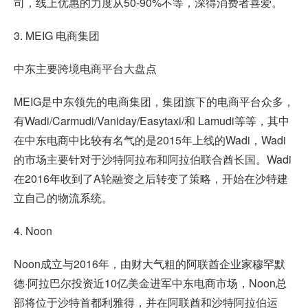
司，线上优惠的力度从50-90%不等，深得消费者喜爱。
3. MEIG 电商集团
中东主要跨境电商平台大盘点
MEIG是中东领先的电商集团，集团旗下的电商平台众多，
有Wadi/Carmudi/Vaniday/Easytaxi/和 Lamudi等等，其中
在中东电商中比较有名气的是2015年上线的Wadi，Wadi
的市场主要针对于沙特阿拉布和阿拉伯联合酋长国。Wadi
在2016年收到了A轮融资之后转变了策略，开始在沙特建
立自己的物流系统。
4. Noon
Noon成立与2016年，由财大气粗的阿联酋企业家穆罕默
德·阿拉巴尔投资近10亿美金进军中东电商市场，Noon总
部将位于沙特首都利雅得，并在阿联酋和沙特阿拉伯运