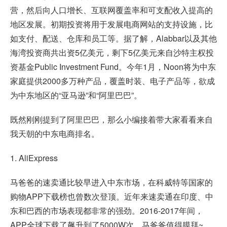
营，然后向人口增长、互联网覆盖率和可支配收入提高的
地区发展。初期投资将用于发展电商网站的支持设施，比
如支付、配送、仓库和员工等。据了解，Alabbar以及其他
海湾投资商共出资5亿美元，剩下5亿美元来自沙特主权投
资基金Public Investment Fund。今年1月，Noon将为中东
家庭提供2000多万种产品，覆盖时装、电子产品等，欲成
为中东地区的“亚马逊”和“阿里巴巴”。
既然刚刚提到了阿里巴巴，那么小编接着带大家看看来自
我天朝的中东电商排名。
1. AliExpress
马爸爸的速卖通比较早进入中东市场，在科威特等国家的
购物APP下载榜也曾数次登顶。近年来速卖通在印度、中
东和巴西的市场表现都非常的强劲。2016-2017年间，
APP全球下载了飙升到了5000W次。马爸爸值得膜拜~