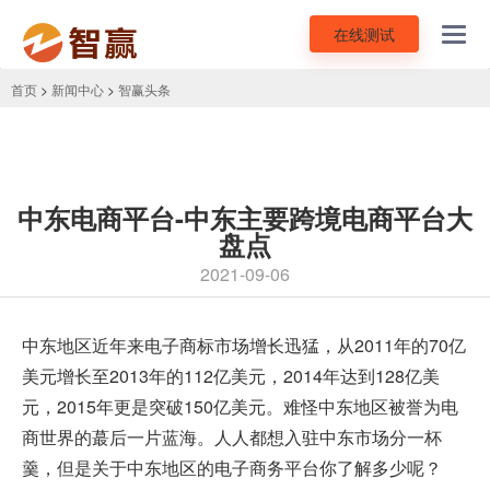
在线测试
Toggl
navig
首页
>
新闻中心
>
智赢头条
中东电商平台-中东主要跨境电商平台大
盘点
2021-09-06
中东地区近年来电子商标市场增长迅猛，从2011年的70亿
美元增长至2013年的112亿美元，2014年达到128亿美
元，2015年更是突破150亿美元。难怪中东地区被誉为电
商世界的蕞后一片蓝海。人人都想入驻中东市场分一杯
羹，但是关于中东地区的电子商务平台你了解多少呢？