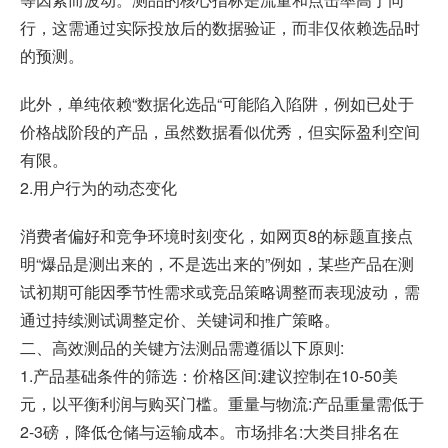
行，这需通过实际投放后的数据验证，而非仅依赖选品时
的预测。
此外，单纯依赖“数据化选品“可能陷入陷阱，例如已处于
价格战阶段的产品，虽然数据看似优秀，但实际盈利空间
有限。
2.用户行为的动态变化
消费者偏好和竞争环境时刻变化，如网页8的标题直接点
明“爆品是测出来的，不是选出来的”例如，某些产品在测
试初期可能因季节性需求或竞品策略调整而表现波动，需
通过持续测试调整定价、关键词和推广策略。
二、高效测品的关键方法测品需遵循以下原则:
1.产品基础条件的筛选：价格区间:建议控制在10-50美
元，以平衡利润与购买门槛。重量与物流:产品重量需低于
2-3磅，降低仓储与运输成本。市场排名:大类目排名在