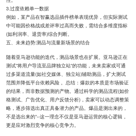
3.过度依赖单一数据
例如，某产品在智赢选品插件榜单表现优异，但实际测试
中可能因价格战或差评率过高而失败，需结合多维度指标
(如利润率、退货率)综合判断。
五、未来趋势:测品与流量新场景的结合
随着亚马逊功能的迭代，测品场景也在扩展。亚马逊正在
测试”将用户导流至品牌独立站”的功能，未来卖家或可通
过多渠道流量(如社交媒体、独立站)辅助测品，扩大测试
范围并降低平台依赖风险 。总结：爆款的本质是市场验证
的结果，而非数据预测的产物。通过科学的测品流程(如价
格测试、广告优化、用户反馈分析)，卖家可以动态调整策
略，逐步筛选出真正具备潜力的产品。爆品是测出来的，
不是选出来的”--这一理念不仅是亚马逊运营的核心逻辑，
更是应对激烈竞争的核心竞争力。