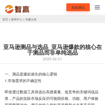
在线测试
Toggl
navig
首页
>
新闻中心
>
智赢头条
亚马逊测品与选品_亚马逊爆款的核心在
于测品而非单纯选品
2025-02-21
一、测品是爆款诞生的核心逻辑
1.市场需求的不确定性
即使通过数据工具筛选出高搜索量、低竞争的关键词或品
类，产品的实际市场反应仍可能因价格、功能、用户体验
等因素而波动。测品的核心指标是流量和点击率高于同