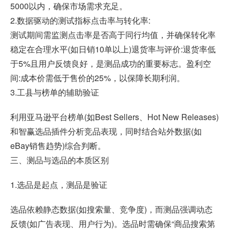
5000以内，确保市场需求充足。
2.数据驱动的测试指标点击率与转化率:
测试期间需监测点击率是否高于同行均值，并确保转化率
稳定在合理水平(如日销10单以上)退货率与评价:退货率低
于5%且用户反馈良好，是测品成功的重要标志。盈利空
间:成本价需低于售价的25%，以保障长期利润。
3.工县与榜单的辅助验证
利用亚马逊平台榜单(如Best Sellers、Hot New Releases)
和
智赢选品插件
分析竞品表现，同时结合站外数据(如
eBay销售趋势)综合判断。
三、测品与选品的本质区别
1.选品是起点，测品是验证
选品依赖静态数据(如搜索量、竞争度)，而测品强调动态
反馈(如广告表现、用户行为)。选品时需确保“商品搜索第