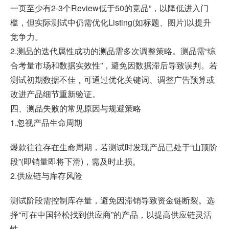
一页至少有2-3个Review低于50的竞品”，以降低进入门
槛，但实际测试中仍需优化Listing(如标题、图片)以提升
竞争力。
2.测品的迭代属性成功的测品需多次调整策略。测品需“综
合考量市场和数据实效性”，避免因数据滞后导致误判。若
测试初期数据不佳，可通过优化关键词、调整广告预算或
改进产品细节重新验证。
四、测品失败的常见原因与规避策略
1.忽视产品生命周期
爆款往往存在生命周期，若测试时发现产品已处于“山顶阶
段”(即销量即将下滑)，需及时止损。
2.供应链与库存风险
测试阶段需控制库存量，避免因滞销导致资金链断裂。选
择“可在中国轻松找到供应商”的产品，以提高供应链灵活
性。