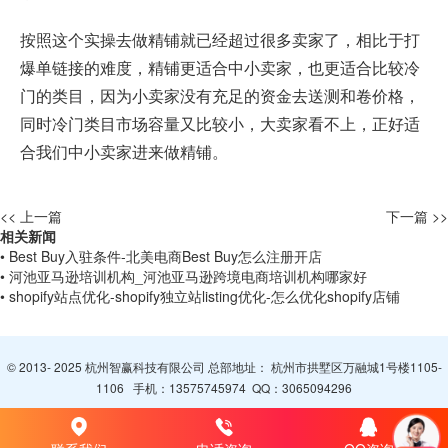
按照这个实操去做精铺就已经超过很多卖家了，相比于打
爆单链接的难度，精铺更适合中小卖家，也更适合比较冷
门的类目，因为小卖家没有充足的资金去送测和卷价格，
同时冷门类目市场容量又比较小，大卖家看不上，正好适
合我们中小卖家进来做精铺。
<< 上一篇
下一篇 >>
相关新闻
• Best Buy入驻条件-北美电商Best Buy怎么注册开店
• 河池亚马逊培训机构_河池亚马逊跨境电商培训机构哪家好
• shopify站点优化-shopify独立站listing优化-怎么优化shopify店铺
© 2013- 2025 杭州智赢科技有限公司 总部地址： 杭州市拱墅区万融城1号楼1105-
1106 手机：
13575745974
QQ：
3065094296