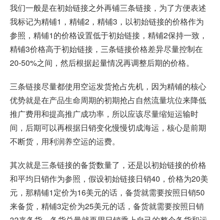
我们一般是在初始链接之外再铺三条链接，为了方便表述
我标记为精铺1，精铺2，精铺3，以初始链接的价格作为
参照，精铺1的价格设置低于初始链接，精铺2保持一致，
精铺3价格高于初始链接，三条链接价格差异尽量控制在
20-50%之间，然后根据起量情况再调整后期的价格。
三条链接尽量都使用空运发货抢占先机，因为精铺的核心
优势就是在产品生命周期的初期抢占自然流量坑位来降低
推广费用和提高推广成功率，所以应该尽量缩短运输时
间，后期可以再根据日销变化慢慢切成海运，核心是前期
不断货，用利润养空运的运费。
其次就是三条链接的备货数量了，还是以初始链接的价格
和平均日销作为参照，假设初始链接日销40，价格为20美
元，那精铺1定价为16美元的话，备货就需要按照日销50
来备货，精铺3定价为25美元的话，备货就需要按照日销
32来备货，备货总量就再用日销乘上自己的整个备货和运