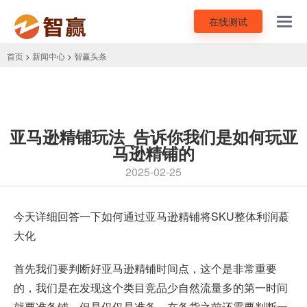
在线测试
Toggl
navig
首页
>
新闻中心
>
智赢头条
亚马逊精铺玩法_告诉你我们是如何玩亚
马逊精铺的
2025-02-25
今天详细回答一下如何通过
亚马逊精铺
将SKU整体利润蕞
大化
首先我们要判断好亚马逊精铺时间点，这个是非常重要
的，我们是在发现这个类目竞品少自然流量多的第一时间
就要准备铺，但是仅仅是准备，在备货之前还需要判断一