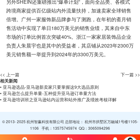
另外SHEIN还重磅推出“爆单计划”，面向全品类、各模式
跨境商家提供百亿级站内外流量扶持，加速卖家全球销售
倍增。广州一家服饰新品牌参与了测跑，在年初的斋月销
售活动中实现了单日180万美元的销售业绩，其来自中东
市场的订单比例首次突破40%。浙江一家家居装饰品企业
负责人朱晨宇也是其中的受益者，其店铺从2023年2300万
美元销售额一举提升到2024年的3300万美元。
<< 上一篇
下一篇 >>
相关新闻
• 亚马逊选品-亚马逊新卖家只要掌握这9大选品原则
• 亚马逊怎么提升单量-五种提升亚马逊订单量方法
• 亚马逊培训班之亚马逊站内运营和站外推广及绩效考核详解
© 2013- 2025 杭州智赢科技有限公司 总部地址： 杭州市拱墅区万融城1号楼1105-
1106 手机：
13575745974
QQ：
3065094296