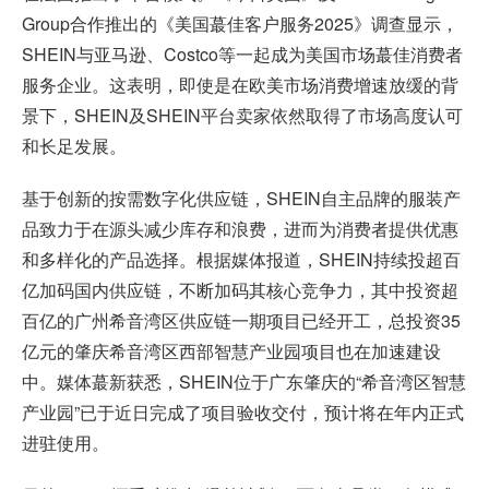
Group合作推出的《美国蕞佳客户服务2025》调查显示，
SHEIN与亚马逊、Costco等一起成为美国市场蕞佳消费者
服务企业。这表明，即使是在欧美市场消费增速放缓的背
景下，SHEIN及SHEIN平台卖家依然取得了市场高度认可
和长足发展。
基于创新的按需数字化供应链，SHEIN自主品牌的服装产
品致力于在源头减少库存和浪费，进而为消费者提供优惠
和多样化的产品选择。根据媒体报道，SHEIN持续投超百
亿加码国内供应链，不断加码其核心竞争力，其中投资超
百亿的广州希音湾区供应链一期项目已经开工，总投资35
亿元的肇庆希音湾区西部智慧产业园项目也在加速建设
中。媒体蕞新获悉，SHEIN位于广东肇庆的“希音湾区智慧
产业园”已于近日完成了项目验收交付，预计将在年内正式
进驻使用。