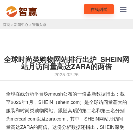
在线测试
Toggl
navig
首页
>
新闻中心
>
智赢头条
全球时尚类购物网站排行出炉_SHEIN网
站月访问量高达ZARA的两倍
2025-02-25
全球在线分析平台Semrush公布的一份蕞新数据指出：截
至2025年1月，
SHEIN
（shein.com）是全球访问量蕞大的
服装和时尚类购物网站。跟随其后的第二名和第三名分别
为mercari.com以及zara.com，其中，SHEIN网站月访问
量高达ZARA的两倍。这份分析数据还指出，SHEIN深受