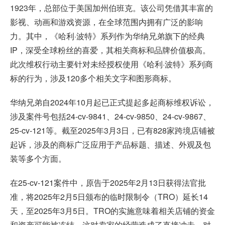
1923年，总部位于美国加州伯班克。该公司凭借其丰富的
影视、动画和游戏资源，在全球范围内拥有广泛的影响
力。其中，《哈利·波特》系列作为华纳兄弟旗下的经典
IP，深受全球粉丝的喜爱，其相关商标和品牌价值极高。
此次维权行动主要针对未经授权使用《哈利·波特》系列商
标的行为，涉及120多个相关文字和图形商标。
华纳兄弟自2024年10月起已正式提起多起商标维权诉讼，
涉及案件号包括24-cv-9841、24-cv-9850、24-cv-9867、
25-cv-121等。截至2025年3月3日，已有828家跨境店铺被
起诉，涉及的商标广泛应用于产品标题、描述、外观及包
装等多个方面。
在25-cv-121案件中，原告于2025年2月13日获得法官批
准，将2025年2月5日颁布的临时限制令（TRO）延长14
天，至2025年3月5日。TRO的实施意味着相关店铺的资金
和资产可能被冻结，这对卖家的经营造成了直接冲击。对