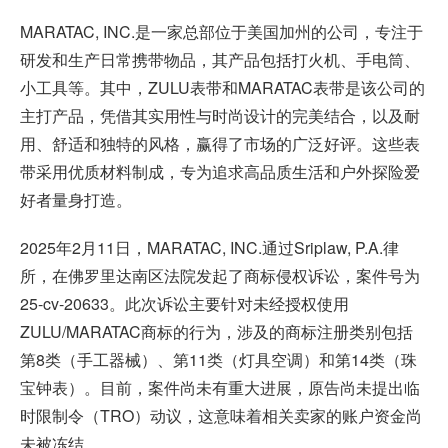
MARATAC, INC.是一家总部位于美国加州的公司，专注于
研发和生产日常携带物品，其产品包括打火机、手电筒、
小工具等。其中，ZULU表带和MARATAC表带是该公司的
主打产品，凭借其实用性与时尚设计的完美结合，以及耐
用、舒适和独特的风格，赢得了市场的广泛好评。这些表
带采用优质材料制成，专为追求高品质生活和户外探险爱
好者量身打造。
2025年2月11日，MARATAC, INC.通过Sriplaw, P.A.律
所，在佛罗里达南区法院发起了商标侵权诉讼，案件号为
25-cv-20633。此次诉讼主要针对未经授权使用
ZULU/MARATAC商标的行为，涉及的商标注册类别包括
第8类（手工器械）、第11类（灯具空调）和第14类（珠
宝钟表）。目前，案件尚未有重大进展，原告尚未提出临
时限制令（TRO）动议，这意味着相关卖家的账户资金尚
未被冻结。