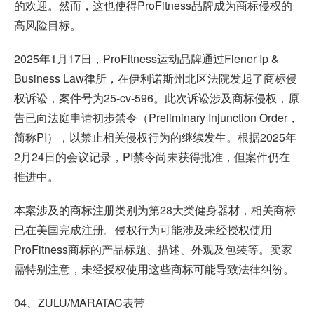
的欢迎。然而，这也使得ProFitness品牌成为商标侵权的
高风险目标。
2025年1月17日，ProFitness运动品牌通过Flener Ip &
Business Law律所，在伊利诺斯州北区法院发起了商标侵
权诉讼，案件号为25-cv-596。此次诉讼涉及商标侵权，原
告已向法庭申请初步禁令（Preliminary Injunction Order，
简称PI），以禁止相关侵权行为的继续发生。根据2025年
2月24日的会议记录，PI禁令尚未获得批准，但案件仍在
推进中。
本案涉及的商标注册类别为第28大类健身器材，相关商标
已在美国完成注册。侵权行为可能涉及未经授权使用
ProFitness商标的产品标题、描述、外观及包装等。卖家
需特别注意，未经授权使用这些商标可能导致法律纠纷。
04、ZULU/MARATAC表带