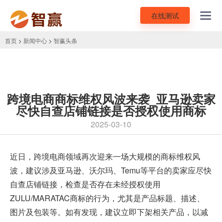
在线测试
Toggl
navig
首页
>
新闻中心
>
智赢头条
跨境电商商标维权风波来袭_亚马逊卖家
尽快自查店铺链接是否授权使用商标
2025-03-10
近日，
跨境电商
领域再次迎来一场大规模的商标维权风
波，建议涉及亚马逊、沃尔玛、Temu等平台的卖家应尽快
自查店铺链接，检查是否存在未经授权使用
ZULU/MARATAC商标的行为，尤其是产品标题、描述、
图片及包装等。如有发现，建议立即下架相关产品，以减