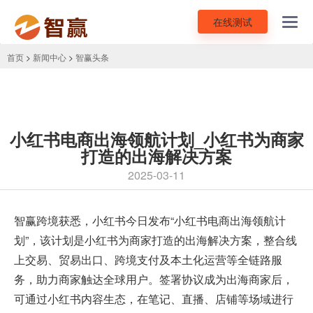
在线测试
Toggl
navig
首页
>
新闻中心
>
智赢头条
小红书电商出海领航计划_小红书为商家
打造的出海解决方案
2025-03-11
智赢跨境
获悉，小红书今日发布“小红书电商出海领航计
划”，该计划是小红书为商家打造的出海解决方案，整合线
上交易、贸易出口、跨境支付及本土化运营等全链路服
务，助力商家触达全球用户。签署协议成为出海商家后，
可通过小红书内容生态，在笔记、直播、店铺等场域进行