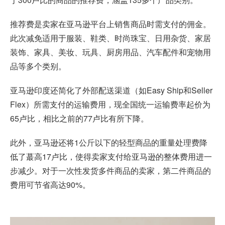
推荐费是卖家在
亚马逊平台
上销售商品时需支付的佣金。
此次减免适用于服装、鞋类、时尚珠宝、日用杂货、家居
装饰、家具、美妆、玩具、厨房用品、汽车配件和宠物用
品等多个类别。
亚马逊印度还简化了外部配送渠道（如Easy Ship和Seller
Flex）所需支付的运输费用，现全国统一运输费率起价为
65卢比，相比之前的77卢比有所下降。
此外，亚马逊还将1公斤以下的轻型商品的重量处理费降
低了蕞高17卢比，使得卖家支付给亚马逊的整体费用进一
步减少。对于一次性发货多件商品的卖家，第二件商品的
费用可节省高达90%。