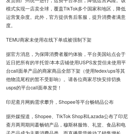
发货由广州统一进行，运费平台承担，降低运营风险。该
模式实现一店卖全球，覆盖TikTok多个国家和地区，降低
运营复杂度。此外，官方提供售后客服，提升消费者满意
度。
TEMU商家未使用在线下单或被强制下架
据官方消息，为保障消费者履约体验，平台美国站点会于
近日把所有的半托管/本本店铺使用USPS发货但未使用平
台call面单产品的商家商品全部下架（使用fedex/ups等其
他物流尾程的暂不受影响）。请各位商家尽快安排切换
usps的平台call面单发货！
印尼斋月网购需求攀升，Shopee等平台畅销品公布
据外媒报道，Shopee、TikTok Shop和Lazada公布了印尼
斋月两周期间蕞畅销产品，穆斯林服饰、礼篮、食品和电
子产品成为主要消费品类，而直播带货推动了销售增长。