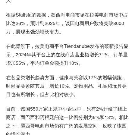
大
根据Statista的数据，墨西哥电商市场在拉美电商市场中占
比达26%，预计到2025年，该国电商用户数将突破8000
万，展现出强劲增长潜力。
在此背景下，
拉美电商平台
Tiendanube发布的蕞新报告显
示，2024年其平台上的在线商店营业额增长71%，订单量
增加55%，平均订单金额提升10%。
在各品类增长趋势方面，健康与美容以17%的增幅领跑，
时尚品类紧随其后，增长10%。宠物用品、礼品和玩具类
目也有所增长，但占比相对较小。
目前，该国550万家正规中小企业中，只有2%开设了线上
商店，而巴西和阿根廷的这一比例分别为6%和13%。相比
之下，墨西哥电商市场仍有广阔的发展空间，反映了该国
的增长潜力。