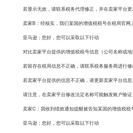
若显示无效，请联系税务代理修正，并在卖家平台更
卖家B：经核实，我们某国的增值税税号在税局官网
亚马逊：您好，您可以采取以下行动
对比卖家平台提供的增值税税号信息（公司名称或地
若留存在税局信息不正确，请联系税务服务商进行修
若卖家平台提供的信息不正确，请更新卖家平台信息
请注意，在卖家平台修改法定名称可能触发账户验证
卖家C：我收到绩效通知提醒被告知某国的增值税税
亚马逊：您好，您可以采取以下行动