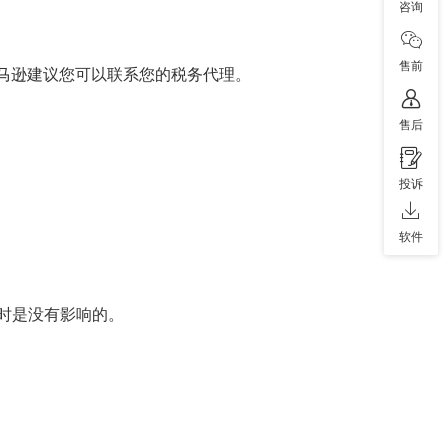
咨询
售前
亚马逊建议您可以联系您的税务代理。
售后
投诉
软件
暂时是没有影响的。