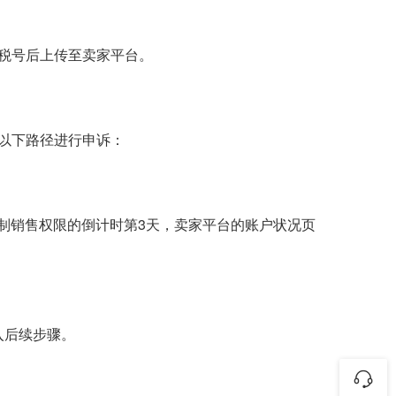
税号后上传至卖家平台。
以下路径进行申诉：
限制销售权限的倒计时第3天，卖家平台的账户状况页
入后续步骤。