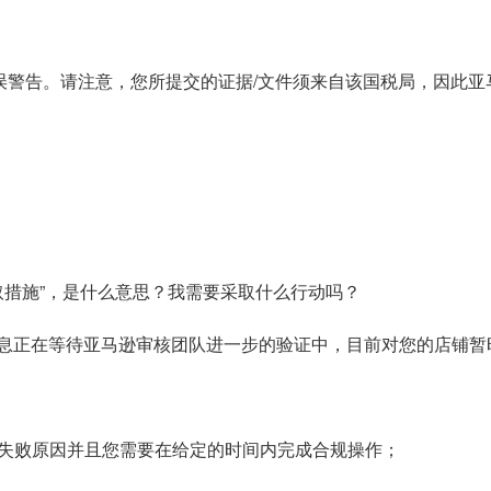
错误警告。请注意，您所提交的证据/文件须来自该国税局，因此
。
采取措施”，是什么意思？我需要采取什么行动吗？
号信息正在等待亚马逊审核团队进一步的验证中，目前对您的店铺
失败原因并且您需要在给定的时间内完成合规操作；