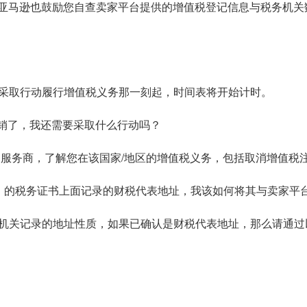
”，亚马逊也鼓励您自查卖家平台提供的增值税登记信息与税务机
采取行动履行增值税义务那一刻起，时间表将开始计时。
注销了，我还需要采取什么行动吗？
务服务商，了解您在该国家/地区的增值税义务，包括取消增值税
波兰）的税务证书上面记录的财税代表地址，我该如何将其与卖家平
机关记录的地址性质，如果已确认是财税代表地址，那么请通过