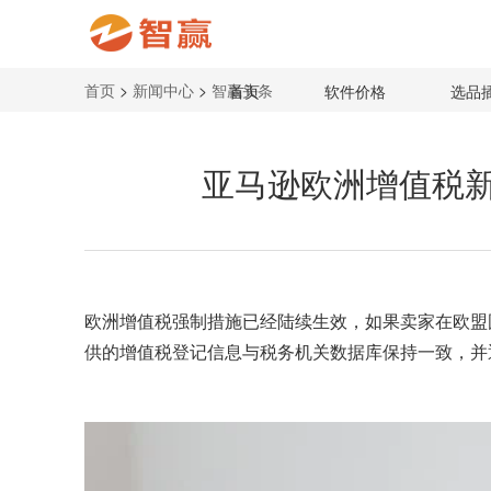
首页
>
新闻中心
>
智赢头条
首页
软件价格
选品
亚马逊欧洲增值税
欧洲增值税
强制措施已经陆续生效，如果卖家在欧盟
供的增值税登记信息与税务机关数据库保持一致，并