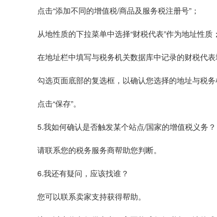
点击“添加不同的增值税/商品及服务税注册号”；
从地性质的下拉菜单中选择“财税代表”作为地址性质
在地址栏中填写与税务机关数据库中记录的财税代表
勾选页面底部的复选框，以确认您选择的地址与税务
点击“保存”。
5.我如何确认是否触发某个站点/国家的增值税义务？
请联系您的税务服务商帮助您判断。
6.我还有疑问，应该找谁？
您可以联系卖家支持获得帮助。