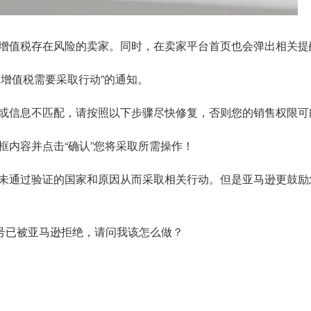
增值税存在风险的卖家。同时，在卖家平台首页也会弹出相关提
洲增值税需要采取行动”的通知。
或信息不匹配，请按照以下步骤尽快修复，否则您的销售权限可
框内容并点击“确认”您将采取所需操作！
未通过验证的国家和原因从而采取相关行动。但是亚马逊更鼓励
号已被亚马逊拒绝，请问我该怎么做？