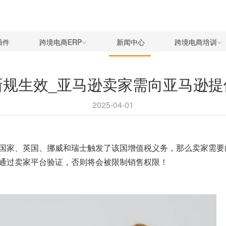
插件
跨境电商ERP
新闻中心
跨境电商培训
新规生效_亚马逊卖家需向亚马逊提
2025-04-01
国家、英国、挪威和瑞士触发了该国增值税义务，那么卖家需要
通过卖家平台验证，否则将会被限制销售权限！