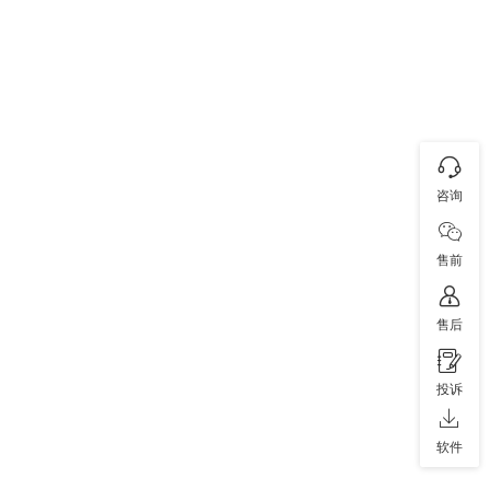
咨询
售前
售后
投诉
软件