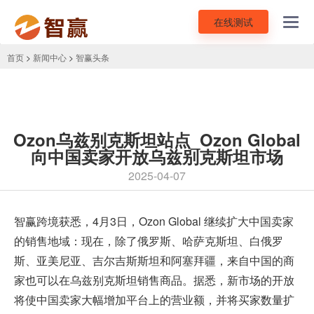
在线测试
Toggl
navig
首页
>
新闻中心
>
智赢头条
Ozon乌兹别克斯坦站点_Ozon Global
向中国卖家开放乌兹别克斯坦市场
2025-04-07
智赢跨境获悉，4月3日，
Ozon Global
继续扩大中国卖家
的销售地域：现在，除了俄罗斯、哈萨克斯坦、白俄罗
斯、亚美尼亚、吉尔吉斯斯坦和阿塞拜疆，来自中国的商
家也可以在乌兹别克斯坦销售商品。据悉，新市场的开放
将使中国卖家大幅增加平台上的营业额，并将买家数量扩