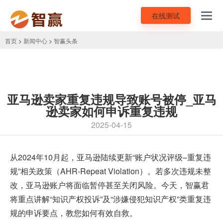
在线测试
Toggl
navig
首页
>
新闻中心
>
智赢头条
亚马逊卖家重复违规导致账号被停_亚马
逊卖家如何申诉重复违规
2025-04-15
从2024年10月起，亚马逊陆续更新“账户状况评级–重复违
规”相关政策（AHR-Repeat Violation）。若多次违规未整
改，亚马逊账户将面临暂停甚至关闭风险。今天，智赢君
将重点讲解“知识产权投诉”及“涉嫌侵犯知识产权”类重复违
规的
申诉
要点，教您如何有效自救。