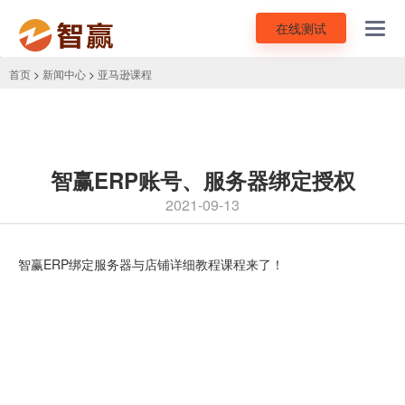
在线测试
Toggl
navig
首页
>
新闻中心
>
亚马逊课程
智赢ERP账号、服务器绑定授权
2021-09-13
智赢ERP绑定服务器与店铺详细教程课程来了！